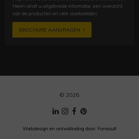
Hierin vindt u uitgebreide informatie, een overzicht
van de producten en vele voorbeelden.
BROCHURE AANVRAGEN
© 2026
LinkedIn
Instagram
Facebook
Pinterest
Webdesign en ontwikkeling
door:
Forresult