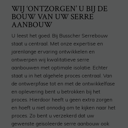
WIJ ‘ONTZORGEN’ U BIJ DE
BOUW VAN UW SERRE
AANBOUW
U leest het goed. Bij Busscher Serrebouw
staat u centraal. Met onze expertise en
jarenlang
e
ervaring
ontwikkel
en
en
ontwerpen
wij kwalitatieve
serre
aanbouwen
met optimale
isolatie
. Echter
staat u in het algehele proces centraal. Van
de ontwerpfase tot en met de ontwikkelfase
en oplevering bent u betrokken bij het
proces
. Hierdoor heeft u geen extra zorgen
en hoeft u niet onnodig om te kijken naar het
proces. Zo bent u verzekerd dat uw
gewenste
geïsoleerde serre aanbouw
ook