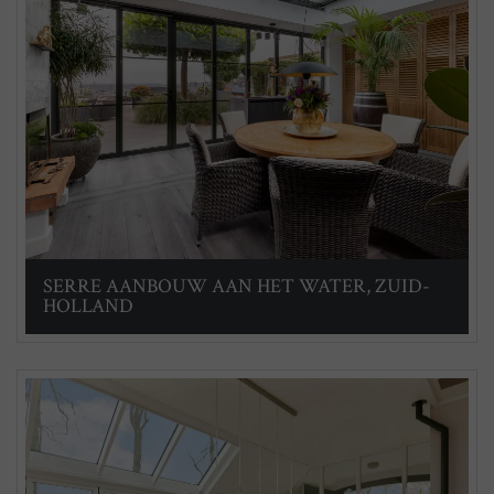
SERRE AANBOUW AAN HET WATER, ZUID-
HOLLAND