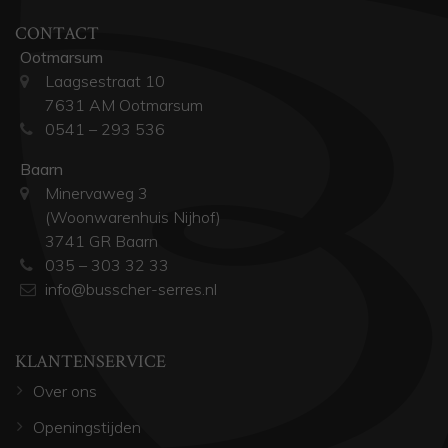
CONTACT
Ootmarsum
Laagsestraat 10
7631 AM Ootmarsum
0541 – 293 536
Baarn
Minervaweg 3
(Woonwarenhuis Nijhof)
3741 GR Baarn
035 – 303 32 33
info@busscher-serres.nl
KLANTENSERVICE
Over ons
Openingstijden