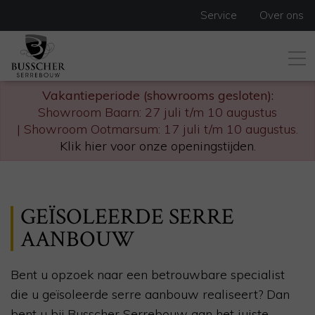
Service
Over ons
Vakantieperiode (showrooms gesloten):
Showroom Baarn: 27 juli t/m 10 augustus
| Showroom Ootmarsum: 17 juli t/m 10 augustus.
Klik hier voor onze openingstijden
.
GEÏSOLEERDE SERRE
AANBOUW
Bent u opzoek naar een betrouwbare specialist
die u geïsoleerde serre aanbouw realiseert? Dan
bent u bij
Busscher Serrebouw
aan het juiste