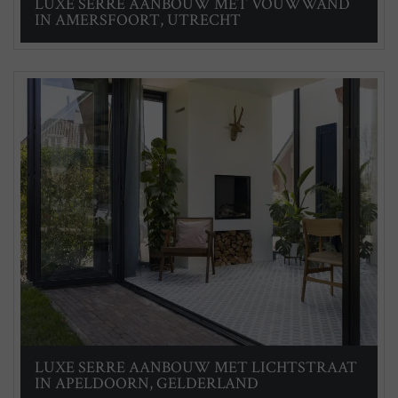
LUXE SERRE AANBOUW MET VOUWWAND
IN AMERSFOORT, UTRECHT
LUXE SERRE AANBOUW MET LICHTSTRAAT
IN APELDOORN, GELDERLAND