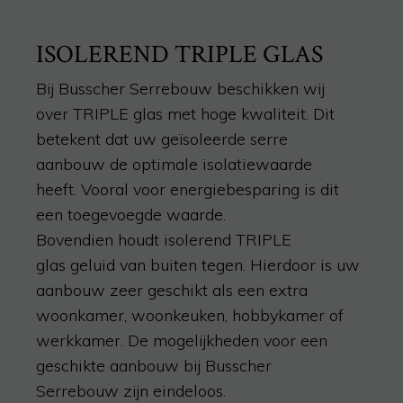
ISOLEREND TRIPLE GLAS
Bij Busscher Serrebouw beschikken wij
over
TRIPLE glas
met hoge kwaliteit. Dit
betekent dat uw geïsoleerde serre
aanbouw
de optimale isolatiewaarde
heeft.
Vooral voor energiebesparing is dit
een toegevoegde waarde.
Bovendien
h
oudt
isolerend TRIPLE
glas
geluid
van buiten tegen. Hierdoor is uw
aanbouw zeer geschikt als een extra
woonkamer
, woonkeuken, hobbykamer of
werkkamer. De mogelijkheden voor een
geschikte aanbouw bij Busscher
Serrebouw
zijn
eindeloos.