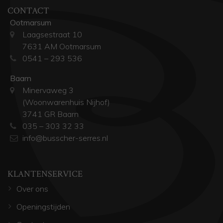
CONTACT
Ootmarsum
Laagsestraat 10
7631 AM Ootmarsum
0541 – 293 536
Baarn
Minervaweg 3
(Woonwarenhuis Nijhof)
3741 GR Baarn
035 – 303 32 33
info@busscher-serres.nl
KLANTENSERVICE
Over ons
Openingstijden