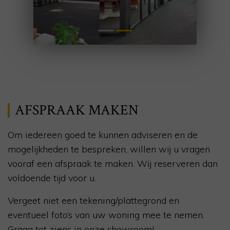
AFSPRAAK MAKEN
Om iedereen goed te kunnen adviseren en de
mogelijkheden te bespreken, willen wij u vragen
vooraf een afspraak te maken. Wij reserveren dan
voldoende tijd voor u.
Vergeet niet een tekening/plattegrond en
eventueel foto’s van uw woning mee te nemen.
Graag tot ziens in onze
showroom
!