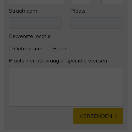
Straatnaam
Plaats
Gewenste locatie
Ootmarsum
Baarn
Plaats hier uw vraag of speciale wensen
VERZENDEN
Alternative: