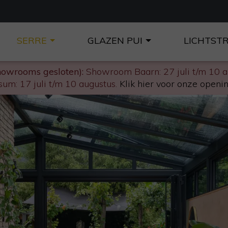
SERRE
GLAZEN PUI
LICHTST
howrooms gesloten):
Showroom Baarn: 27 juli t/m 10 
um: 17 juli t/m 10 augustus.
Klik hier voor onze openin