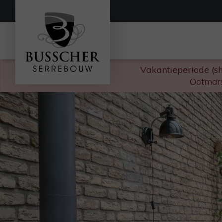
Vakantieperiode (s
Ootmars