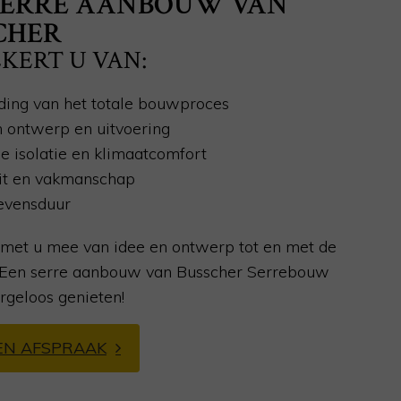
SERRE AANBOUW VAN
CHER
KERT U VAN:
ding van het totale bouwproces
n ontwerp en uitvoering
e isolatie en klimaatcomfort
it en vakmanschap
evensduur
met u mee van idee en ontwerp tot en met de
. Een serre aanbouw van Busscher Serrebouw
rgeloos genieten!
EN AFSPRAAK