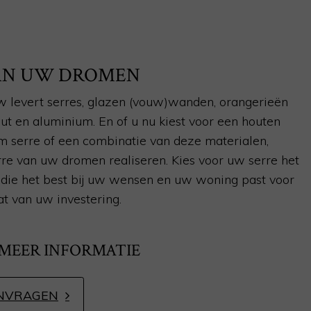
VAN UW DROMEN
 levert serres, glazen (vouw)wanden, orangerieën
hout en aluminium. En of u nu kiest voor een houten
m serre of een combinatie van deze materialen,
re van uw dromen realiseren. Kies voor uw serre het
jl die het best bij uw wensen en uw woning past voor
at van uw investering.
 MEER INFORMATIE
NVRAGEN