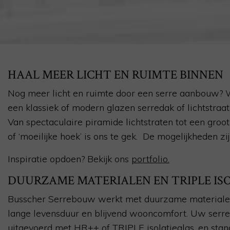
HAAL MEER LICHT EN RUIMTE BINNEN
Nog meer licht en ruimte door een serre aanbouw?
een klassiek of modern glazen serredak of lichtstraa
Van spectaculaire piramide lichtstraten tot een groo
of ‘moeilijke hoek’ is ons te gek. De mogelijkheden zi
Inspiratie opdoen? Bekijk ons
portfolio.
DUURZAME MATERIALEN EN TRIPLE IS
Busscher Serrebouw werkt met duurzame materialen
lange levensduur en blijvend wooncomfort. Uw ser
uitgevoerd met HR++ of
TRIPLE isolatieglas
. en sta