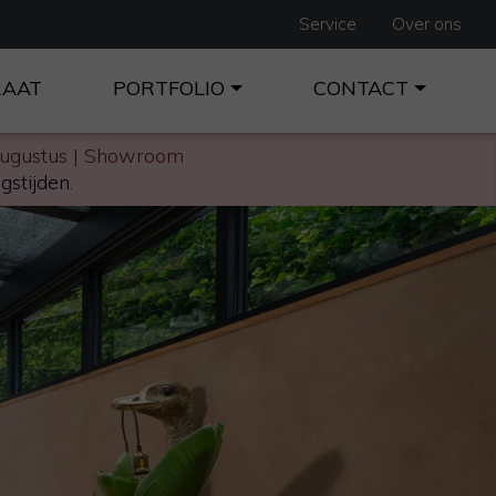
Service
Over ons
RAAT
PORTFOLIO
CONTACT
augustus | Showroom
gstijden
.