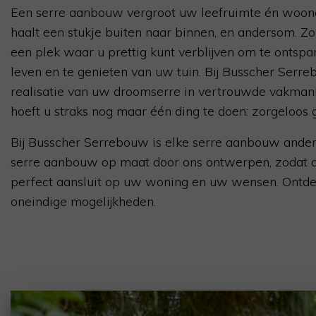
Een serre aanbouw vergroot uw leefruimte én woon
haalt een stukje buiten naar binnen, en andersom. Zo
een plek waar u prettig kunt verblijven om te ontspa
leven en te genieten van uw tuin. Bij Busscher Serre
realisatie van uw droomserre in vertrouwde vakman
hoeft u straks nog maar één ding te doen: zorgeloos 
Bij Busscher Serrebouw is elke serre aanbouw ander
serre aanbouw op maat door ons ontwerpen, zodat 
perfect aansluit op uw woning en uw wensen. Ontde
oneindige mogelijkheden.