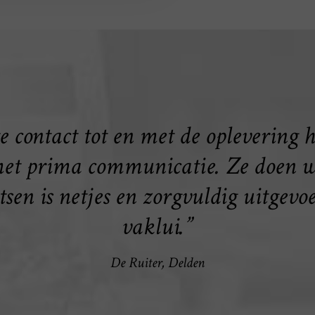
e contact tot en met de oplevering 
met prima communicatie. Ze doen wa
sen is netjes en zorgvuldig uitgevo
vaklui.”
De Ruiter, Delden