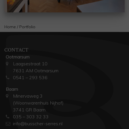
Home
/
Portfolio
CONTACT
Ootmarsum
Laagsestraat 10
7631 AM Ootmarsum
0541 – 293 536
Baarn
Minervaweg 3
(Woonwarenhuis Nijhof)
3741 GR Baarn
035 – 303 32 33
info@busscher-serres.nl