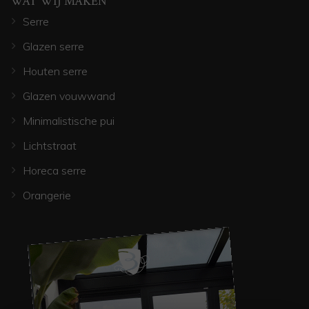
WAT WIJ MAKEN
Serre
Glazen serre
Houten serre
Glazen vouwwand
Minimalistische pui
Lichtstraat
Horeca serre
Orangerie