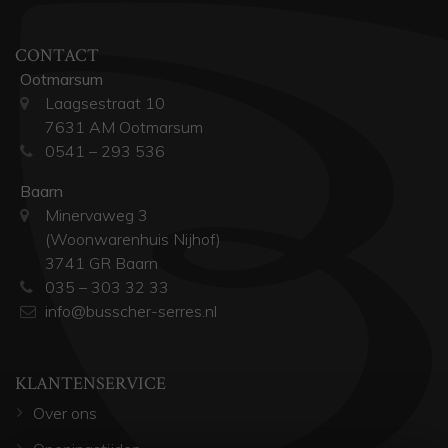
CONTACT
Ootmarsum
Laagsestraat 10
7631 AM Ootmarsum
0541 – 293 536
Baarn
Minervaweg 3
(Woonwarenhuis Nijhof)
3741 GR Baarn
035 – 303 32 33
info@busscher-serres.nl
KLANTENSERVICE
Over ons