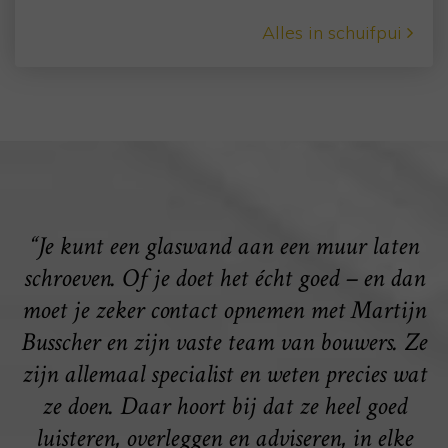
Alles in schuifpui
“Je kunt een glaswand aan een muur laten
schroeven. Of je doet het écht goed – en dan
moet je zeker contact opnemen met Martijn
Busscher en zijn vaste team van bouwers. Ze
zijn allemaal specialist en weten precies wat
ze doen. Daar hoort bij dat ze heel goed
luisteren, overleggen en adviseren, in elke