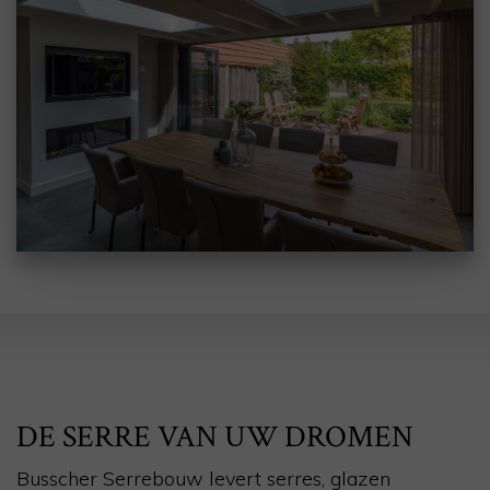
DE SERRE VAN UW DROMEN
Busscher Serrebouw levert serres, glazen