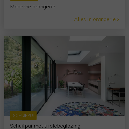
Moderne orangerie
Alles in orangerie
SCHUIFPUI
Schuifpui met triplebeglazing