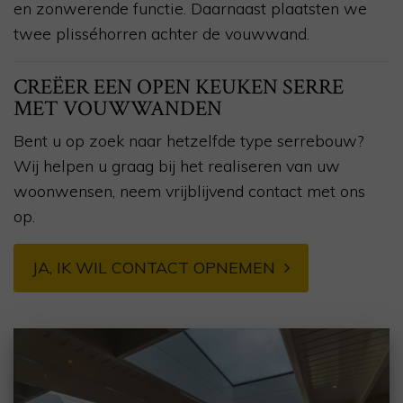
en zonwerende functie. Daarnaast plaatsten we
twee plisséhorren achter de vouwwand.
CREËER EEN OPEN KEUKEN SERRE
MET VOUWWANDEN
Bent u op zoek naar hetzelfde type serrebouw?
Wij helpen u graag bij het realiseren van uw
woonwensen, neem vrijblijvend contact met ons
op.
JA, IK WIL CONTACT OPNEMEN