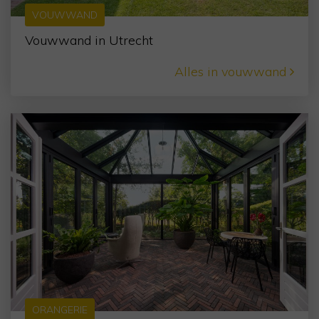
VOUWWAND
Vouwwand in Utrecht
Alles in vouwwand
ORANGERIE