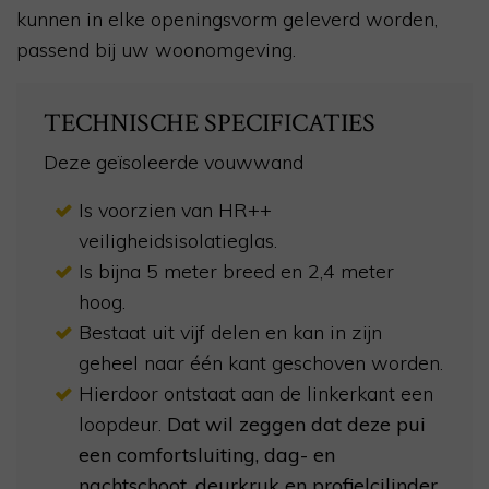
kunnen in elke openingsvorm geleverd worden,
passend bij uw woonomgeving.
TECHNISCHE SPECIFICATIES
Deze geïsoleerde vouwwand
Is voorzien van HR++
veiligheidsisolatieglas.
Is bijna 5 meter breed en 2,4 meter
hoog.
Bestaat uit vijf delen en kan in zijn
geheel naar één kant geschoven worden.
Hierdoor ontstaat aan de linkerkant een
loopdeur.
Dat wil zeggen dat deze pui
een comfortsluiting, dag- en
nachtschoot, deurkruk en profielcilinder