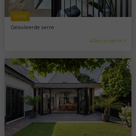
SERRE
Geïsoleerde serre
Alles in serre