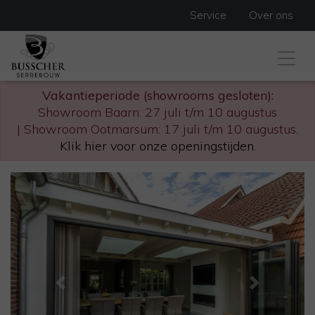
Service
Over ons
Vakantieperiode (showrooms gesloten):
Showroom Baarn: 27 juli t/m 10 augustus
| Showroom Ootmarsum: 17 juli t/m 10 augustus.
Klik hier voor onze openingstijden
.
Previous
Next