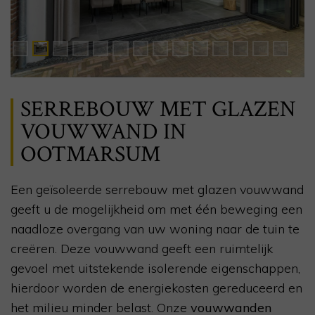
SERREBOUW MET GLAZEN
VOUWWAND IN
OOTMARSUM
Een geïsoleerde serrebouw met glazen vouwwand
geeft u de mogelijkheid om met één beweging een
naadloze overgang van uw woning naar de tuin te
creëren. Deze vouwwand geeft een ruimtelijk
gevoel met uitstekende isolerende eigenschappen,
hierdoor worden de energiekosten gereduceerd en
het milieu minder belast. Onze
vouwwanden