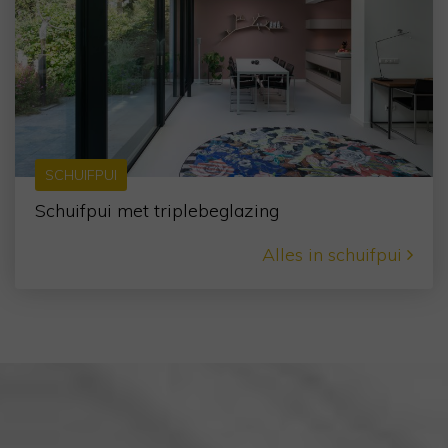
SCHUIFPUI
Schuifpui met triplebeglazing
Alles in schuifpui