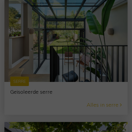
SERRE
Geïsoleerde serre
Alles in serre