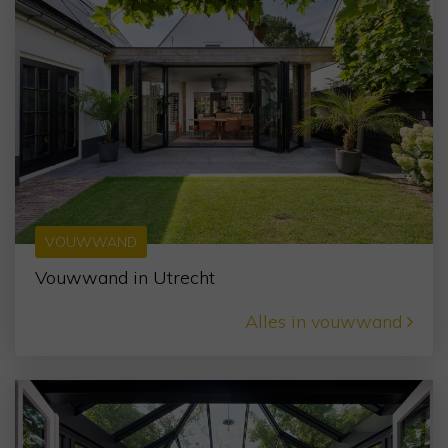
VOUWWAND
Vouwwand in Utrecht
Alles in vouwwand