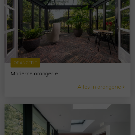
ORANGERIE
Moderne orangerie
Alles in orangerie