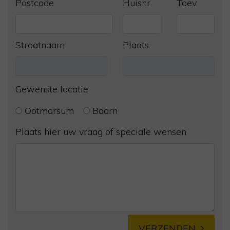
Postcode
Huisnr.
Toev.
Straatnaam
Plaats
Gewenste locatie
Ootmarsum
Baarn
Plaats hier uw vraag of speciale wensen
VERZENDEN