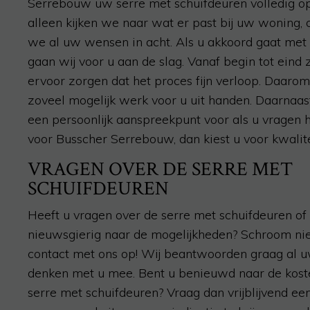
Serrebouw uw serre met schuifdeuren volledig op
alleen kijken we naar wat er past bij uw woning,
we al uw wensen in acht. Als u akkoord gaat met
gaan wij voor u aan de slag. Vanaf begin tot eind
ervoor zorgen dat het proces fijn verloop. Daaro
zoveel mogelijk werk voor u uit handen. Daarnaast
een persoonlijk aanspreekpunt voor als u vragen he
voor Busscher Serrebouw, dan kiest u voor kwalite
VRAGEN OVER DE SERRE MET
SCHUIFDEUREN
Heeft u vragen over de serre met schuifdeuren of
nieuwsgierig naar de mogelijkheden? Schroom ni
contact met ons op! Wij beantwoorden graag al 
denken met u mee. Bent u benieuwd naar de kost
serre met schuifdeuren? Vraag dan vrijblijvend ee