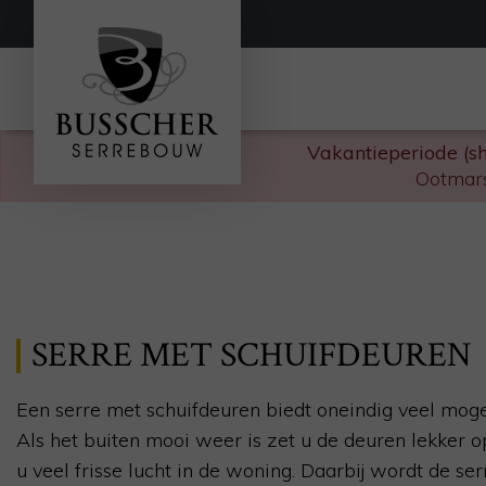
Vakantieperiode (s
Ootmars
SERRE MET SCHUIFDEUREN
Een serre met schuifdeuren biedt oneindig veel moge
Als het buiten mooi weer is zet u de deuren lekker op
u veel frisse lucht in de woning. Daarbij wordt de ser