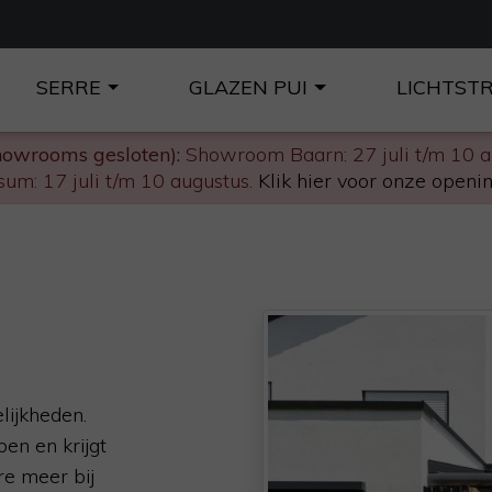
SERRE
GLAZEN PUI
LICHTST
howrooms gesloten):
Showroom Baarn: 27 juli t/m 10 
um: 17 juli t/m 10 augustus.
Klik hier voor onze openin
lijkheden.
en en krijgt
re meer bij