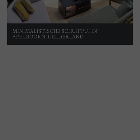
MINIMALISTISCHE SCHUIFPUI IN
APELDOORN, GELDERLAND