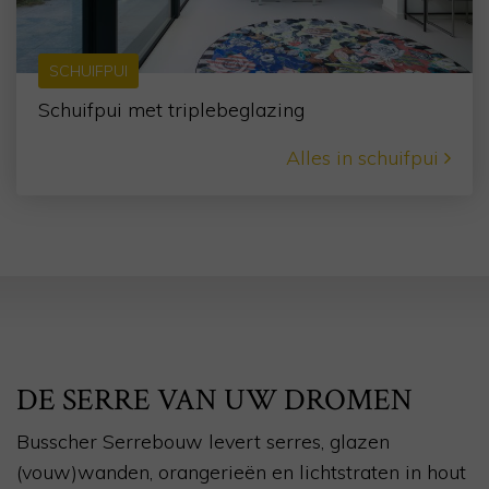
SCHUIFPUI
Schuifpui met triplebeglazing
Alles in schuifpui
DE SERRE VAN UW DROMEN
Busscher Serrebouw levert serres, glazen
(vouw)wanden, orangerieën en lichtstraten in hout