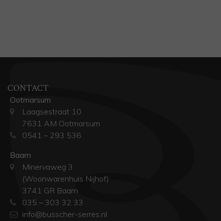
CONTACT
Ootmarsum
Laagsestraat 10
7631 AM Ootmarsum
0541 – 293 536
Baarn
Minervaweg 3
(Woonwarenhuis Nijhof)
3741 GR Baarn
035 – 303 32 33
info@busscher-serres.nl