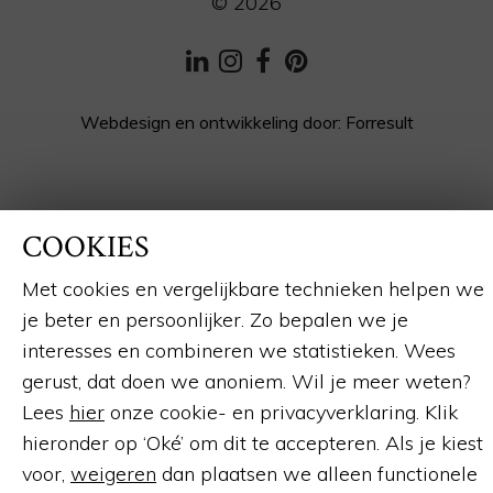
© 2026
LinkedIn
Instagram
Facebook
Pinterest
Webdesign en ontwikkeling
door:
Forresult
COOKIES
Met cookies en vergelijkbare technieken helpen we
je beter en persoonlijker. Zo bepalen we je
interesses en combineren we statistieken. Wees
gerust, dat doen we anoniem. Wil je meer weten?
Lees
hier
onze cookie- en privacyverklaring. Klik
hieronder op ‘Oké’ om dit te accepteren. Als je kiest
voor,
weigeren
dan plaatsen we alleen functionele