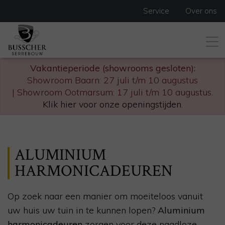
Service
Over ons
Vakantieperiode (showrooms gesloten):
Showroom Baarn: 27 juli t/m 10 augustus
| Showroom Ootmarsum: 17 juli t/m 10 augustus.
Klik hier voor onze openingstijden
.
ALUMINIUM
HARMONICADEUREN
Op zoek naar een manier om moeiteloos vanuit
uw huis uw tuin in te kunnen lopen?
Aluminium
harmonicadeuren
zorgen voor deze naadloze