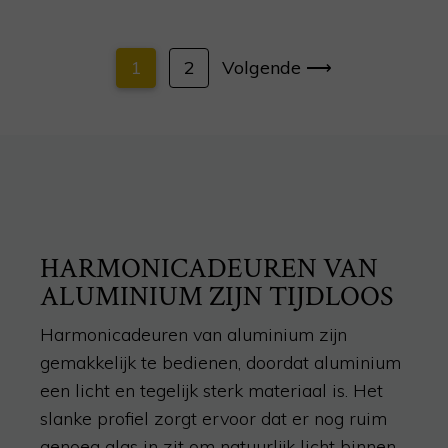
1
2
Volgende ⟶
HARMONICADEUREN VAN
ALUMINIUM ZIJN TIJDLOOS
Harmonicadeuren van aluminium zijn
gemakkelijk te bedienen, doordat aluminium
een licht en tegelijk sterk materiaal is. Het
slanke profiel zorgt ervoor dat er nog ruim
genoeg glas in zit om natuurlijk licht binnen