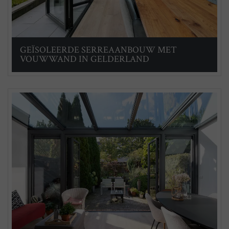
GEÏSOLEERDE SERREAANBOUW MET
VOUWWAND IN GELDERLAND