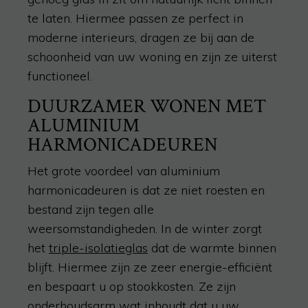
te laten. Hiermee passen ze perfect in
moderne interieurs, dragen ze bij aan de
schoonheid van uw woning en zijn ze uiterst
functioneel.
DUURZAMER WONEN MET
ALUMINIUM
HARMONICADEUREN
Het grote voordeel van aluminium
harmonicadeuren is dat ze niet roesten en
bestand zijn tegen alle
weersomstandigheden. In de winter zorgt
het
triple-isolatieglas
dat de warmte binnen
blijft. Hiermee zijn ze zeer energie-efficiënt
en bespaart u op stookkosten. Ze zijn
onderhoudsarm wat inhoudt dat u uw