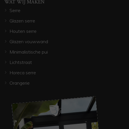
WAT WIJ MAKEN
Serre
Glazen serre
Houten serre
Glazen vouwwand
Minimalistische pui
Lichtstraat
Horeca serre
Orangerie