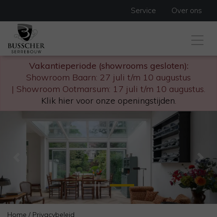
Service
Over ons
Vakantieperiode (showrooms gesloten):
Showroom Baarn: 27 juli t/m 10 augustus
| Showroom Ootmarsum: 17 juli t/m 10 augustus.
Klik hier voor onze openingstijden
.
Previous
Nex
Home
/
Privacybeleid