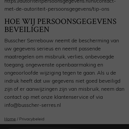
https://autoriteitpersoonsgegevens.nl/nl/contact-
met-de-autoriteit-persoonsgegevens/tip-ons
HOE WIJ PERSOONSGEGEVENS
BEVEILIGEN
Busscher Serrebouw neemt de bescherming van
uw gegevens serieus en neemt passende
maatregelen om misbruik, verlies, onbevoegde
toegang, ongewenste openbaarmaking en
ongeoorloofde wijziging tegen te gaan. Als u de
indruk heeft dat uw gegevens niet goed beveiligd
zijn of er aanwijzingen zijn van misbruik, neem dan
contact op met onze klantenservice of via
info@busscher-serres.nl
Home
/
Privacybeleid