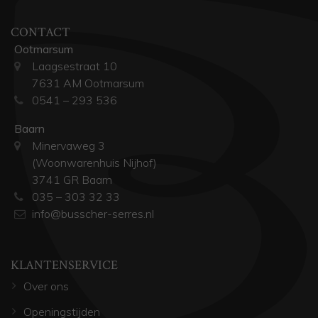
CONTACT
Ootmarsum
Laagsestraat 10
7631 AM Ootmarsum
0541 – 293 536
Baarn
Minervaweg 3
(Woonwarenhuis Nijhof)
3741 GR Baarn
035 – 303 32 33
info@busscher-serres.nl
KLANTENSERVICE
Over ons
Openingstijden