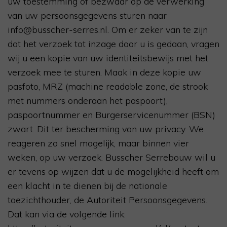
uw toestemming of bezwaar op de verwerking
van uw persoonsgegevens sturen naar
info@busscher-serres.nl. Om er zeker van te zijn
dat het verzoek tot inzage door u is gedaan, vragen
wij u een kopie van uw identiteitsbewijs met het
verzoek mee te sturen. Maak in deze kopie uw
pasfoto, MRZ (machine readable zone, de strook
met nummers onderaan het paspoort),
paspoortnummer en Burgerservicenummer (BSN)
zwart. Dit ter bescherming van uw privacy. We
reageren zo snel mogelijk, maar binnen vier
weken, op uw verzoek. Busscher Serrebouw wil u
er tevens op wijzen dat u de mogelijkheid heeft om
een klacht in te dienen bij de nationale
toezichthouder, de Autoriteit Persoonsgegevens.
Dat kan via de volgende link: