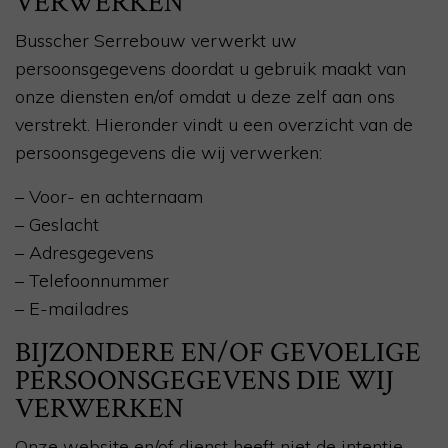
VERWERKEN
Busscher Serrebouw verwerkt uw
persoonsgegevens doordat u gebruik maakt van
onze diensten en/of omdat u deze zelf aan ons
verstrekt. Hieronder vindt u een overzicht van de
persoonsgegevens die wij verwerken:
– Voor- en achternaam
– Geslacht
– Adresgegevens
– Telefoonnummer
– E-mailadres
BIJZONDERE EN/OF GEVOELIGE
PERSOONSGEGEVENS DIE WIJ
VERWERKEN
Onze website en/of dienst heeft niet de intentie