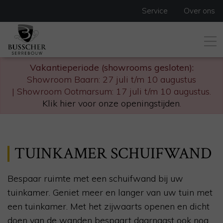
Service
Over ons
Vakantieperiode (showrooms gesloten):
Showroom Baarn: 27 juli t/m 10 augustus
| Showroom Ootmarsum: 17 juli t/m 10 augustus.
Klik hier voor onze openingstijden
.
TUINKAMER SCHUIFWAND
Bespaar ruimte met een schuifwand bij uw
tuinkamer. Geniet meer en langer van uw tuin met
een tuinkamer. Met het zijwaarts openen en dicht
doen van de wanden bespaart daarnaast ook nog