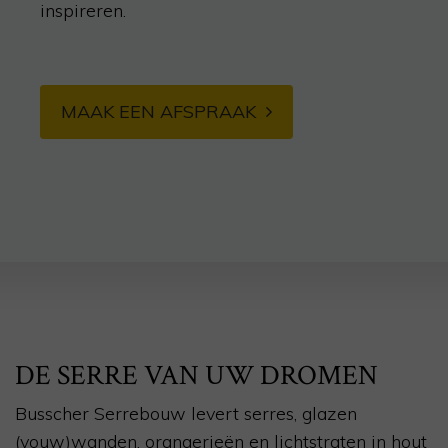
inspireren.
MAAK EEN AFSPRAAK
DE SERRE VAN UW DROMEN
Busscher Serrebouw levert serres, glazen
(vouw)wanden, orangerieën en lichtstraten in hout