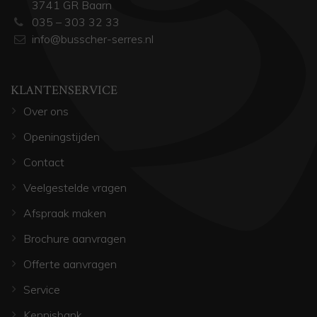
3741 GR Baarn
035 – 303 32 33
info@busscher-serres.nl
KLANTENSERVICE
Over ons
Openingstijden
Contact
Veelgestelde vragen
Afspraak maken
Brochure aanvragen
Offerte aanvragen
Service
Kennisbank