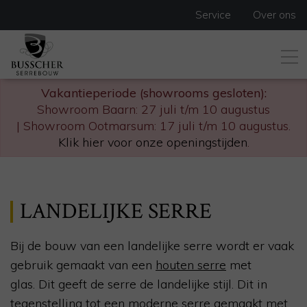
Service
Over ons
Vakantieperiode (showrooms gesloten):
Showroom Baarn: 27 juli t/m 10 augustus
| Showroom Ootmarsum: 17 juli t/m 10 augustus.
Klik hier voor onze openingstijden
.
LANDELIJKE SERRE
Bij de bouw van een landelijke serre wordt er vaak
gebruik gemaakt van een
houten serre
met
glas. Dit geeft de serre de landelijke stijl. Dit in
tegenstelling tot een
moderne serre
gemaakt met