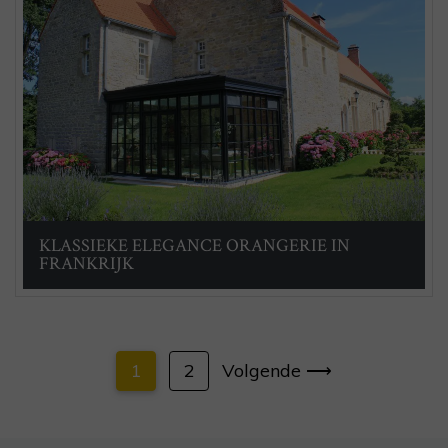
KLASSIEKE ELEGANCE ORANGERIE IN
FRANKRIJK
1
2
Volgende ⟶