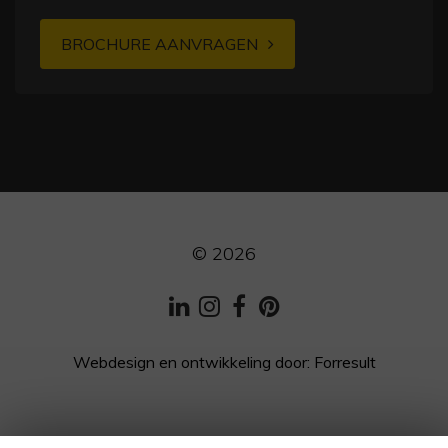
BROCHURE AANVRAGEN
© 2026
LinkedIn
Instagram
Facebook
Pinterest
Webdesign en ontwikkeling
door:
Forresult