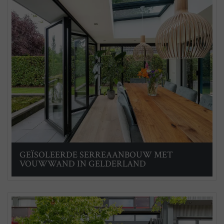
GEÏSOLEERDE SERREAANBOUW MET
VOUWWAND IN GELDERLAND