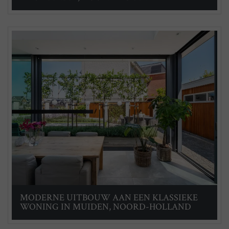
MODERNE UITBOUW AAN EEN KLASSIEKE
WONING IN MUIDEN, NOORD-HOLLAND