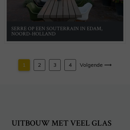
SERRE OP EEN SOUTERRAIN IN EDAM,
NOORD-HOLLAND
1
2
3
4
Volgende ⟶
UITBOUW MET VEEL GLAS