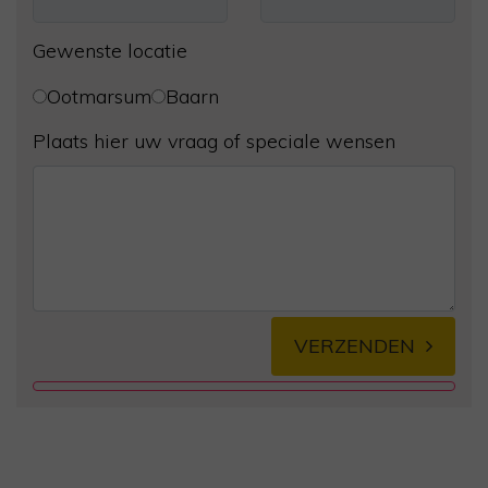
Gewenste locatie
Ootmarsum
Baarn
Plaats hier uw vraag of speciale wensen
VERZENDEN
Alternative: