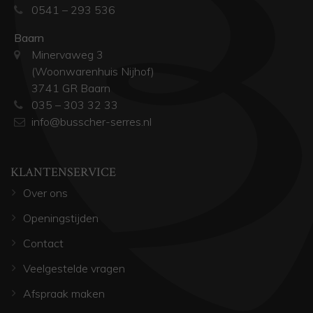
0541 – 293 536
Baarn
Minervaweg 3
(Woonwarenhuis Nijhof)
3741 GR Baarn
035 – 303 32 33
info@busscher-serres.nl
KLANTENSERVICE
Over ons
Openingstijden
Contact
Veelgestelde vragen
Afspraak maken