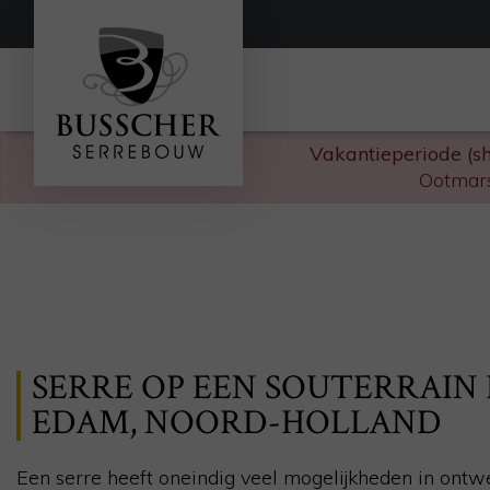
Vakantieperiode (s
Ootmars
SERRE OP EEN SOUTERRAIN 
EDAM, NOORD-HOLLAND
Een serre heeft oneindig veel mogelijkheden in ontw