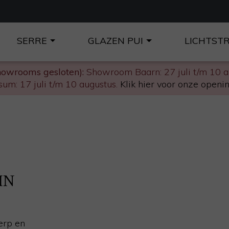
SERRE
GLAZEN PUI
LICHTST
howrooms gesloten):
Showroom Baarn: 27 juli t/m 10 
um: 17 juli t/m 10 augustus.
Klik hier voor onze openin
IN
erp en