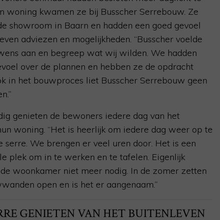
un woning kwamen ze bij Busscher Serrebouw. Ze
de showroom in Baarn en hadden een goed gevoel
even adviezen en mogelijkheden. “Busscher voelde
ens aan en begreep wat wij wilden. We hadden
voel over de plannen en hebben ze de opdracht
k in het bouwproces liet Busscher Serrebouw geen
en.”
ig genieten de bewoners iedere dag van het
 hun woning. “Het is heerlijk om iedere dag weer op te
de serre. We brengen er veel uren door. Het is een
e plek om in te werken en te tafelen. Eigenlijk
de woonkamer niet meer nodig. In de zomer zetten
wanden open en is het er aangenaam.”
ERRE GENIETEN VAN HET BUITENLEVEN