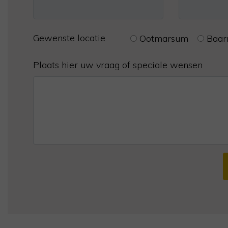
Gewenste locatie
Ootmarsum
Baar
Plaats hier uw vraag of speciale wensen
Alternative: