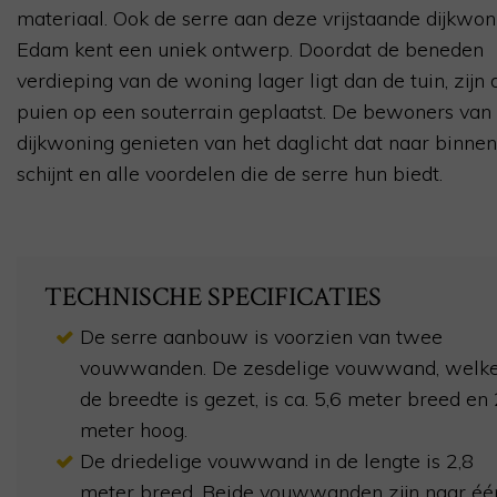
materiaal. Ook de serre aan deze vrijstaande dijkwon
Edam kent een uniek ontwerp. Doordat de beneden
verdieping van de woning lager ligt dan de tuin, zijn 
puien op een souterrain geplaatst. De bewoners van
dijkwoning genieten van het daglicht dat naar binnen
schijnt en alle voordelen die de serre hun biedt.
TECHNISCHE SPECIFICATIES
De serre aanbouw is voorzien van twee
vouwwanden. De zesdelige vouwwand, welke
de breedte is gezet, is ca. 5,6 meter breed en 
meter hoog.
De driedelige vouwwand in de lengte is 2,8
meter breed. Beide vouwwanden zijn naar éé