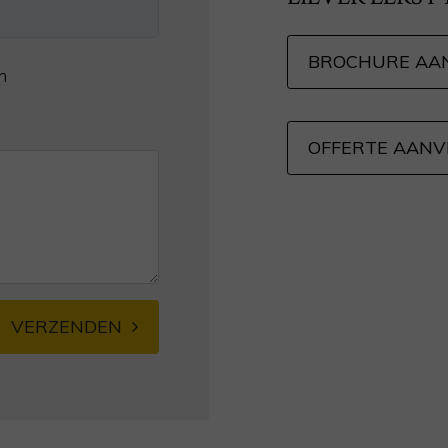
BROCHURE AA
n
OFFERTE AAN
VERZENDEN