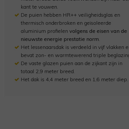
kant te vouwen.
De puien hebben HR++ veiligheidsglas en
thermisch onderbroken en geïsoleerde
aluminium profielen
volgens de eisen van de
nieuwste energie prestatie norm
.
Het lessenaarsdak is verdeeld in vijf vlakken e
bevat zon- en warmtewerend triple beglazin
De vaste glazen puien aan de zijkant zijn in
totaal 2,9 meter breed.
Het dak is 4,4 meter breed en 1,6 meter diep.