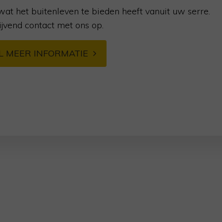
wat het buitenleven te bieden heeft vanuit uw serre.
ijvend contact met ons op.
WIL MEER INFORMATIE