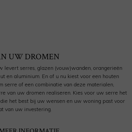
VAN UW DROMEN
 levert serres, glazen (vouw)wanden, orangerieën
hout en aluminium. En of u nu kiest voor een houten
m serre of een combinatie van deze materialen,
re van uw dromen realiseren. Kies voor uw serre het
jl die het best bij uw wensen en uw woning past voor
at van uw investering.
 MEER INFORMATIE