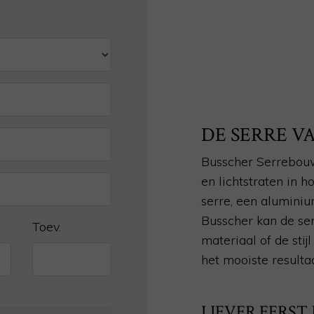
DE SERRE 
Busscher Serrebouw
en lichtstraten in 
serre, een aluminiu
Busscher kan de ser
Toev.
materiaal of de sti
het mooiste resulta
LIEVER EERST