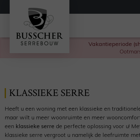
Vakantieperiode (s
Ootmars
KLASSIEKE SERRE
Heeft u een woning met een klassieke en traditionele 
maar wilt u meer woonruimte en meer wooncomfort
een
klassieke serre
de perfecte oplossing voor u! Me
klassieke serre vergroot u namelijk de leefruimte me