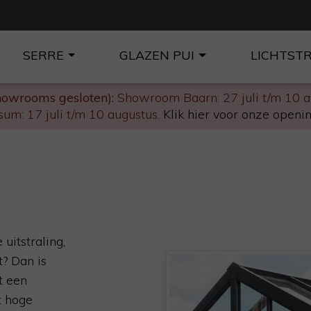
SERRE
GLAZEN PUI
LICHTST
howrooms gesloten):
Showroom Baarn: 27 juli t/m 10 
um: 17 juli t/m 10 augustus.
Klik hier voor onze openin
uitstraling,
? Dan is
t een
t hoge