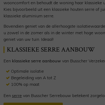
wooncomfort en behoudt de woning haar klassieke ui
Kies bijvoorbeeld uit een klassieke houten serre of ju
klassieke aluminium serre.
Bovendien geniet van de allerhoogste isolatiewaard
u zowel in de zomer als in de winter met hoge woo
geniet van uw tuin. Ideaal!
KLASSIEKE SERRE AANBOUW
Een
klassieke serre aanbouw
van Busscher Verzeker
Optimale isolatie
Begeleiding van A tot Z
100% op maat
Een
serre
van Busscher Serrebouw betekent zorgeloo