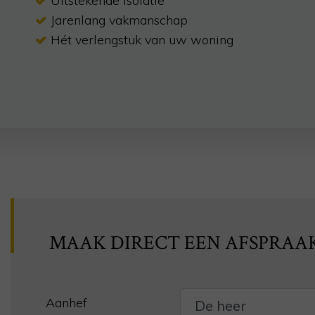
Uitstekende isolatie
Jarenlang vakmanschap
Hét verlengstuk van uw woning
MAAK DIRECT EEN AFSPRAA
Aanhef