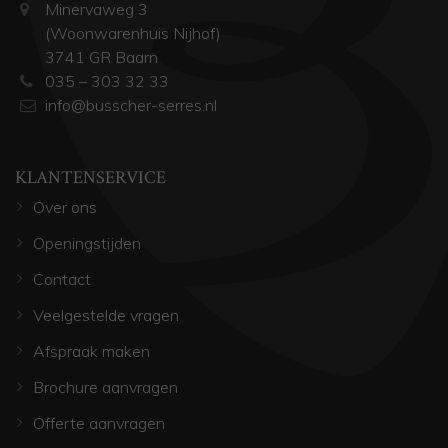
Minervaweg 3
(Woonwarenhuis Nijhof)
3741 GR Baarn
035 – 303 32 33
info@busscher-serres.nl
KLANTENSERVICE
Over ons
Openingstijden
Contact
Veelgestelde vragen
Afspraak maken
Brochure aanvragen
Offerte aanvragen