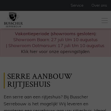
Service
Over ons
Vakantieperiode (showrooms gesloten):
Showroom Baarn: 27 juli t/m 10 augustus
| Showroom Ootmarsum: 17 juli t/m 10 augustus.
Klik hier voor onze openingstijden
.
SERRE AANBOUW
RIJTJESHUIS
Een serre aan een rijtjeshuis? Bij Busscher
Serrebouw is het mogelijk! Wij leveren en
monteren een serrebouw aan uw rijtjeshuis. Ideaal