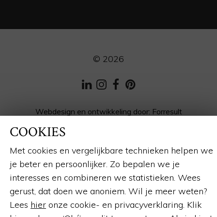
© 2026
LinkedIn
Instagram
Facebook
Pinterest
Webdesign en ontwikkeling
door:
Forresult
COOKIES
Met cookies en vergelijkbare technieken helpen we
je beter en persoonlijker. Zo bepalen we je
interesses en combineren we statistieken. Wees
gerust, dat doen we anoniem. Wil je meer weten?
Lees
hier
onze cookie- en privacyverklaring. Klik