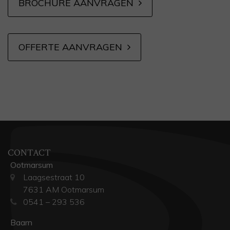
BROCHURE AANVRAGEN
OFFERTE AANVRAGEN
CONTACT
Ootmarsum
Laagsestraat 10
7631 AM Ootmarsum
0541 – 293 536
Baarn