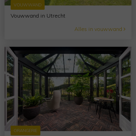
VOUWWAND
Vouwwand in Utrecht
Alles in vouwwand
ORANGERIE