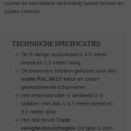
ruimte en een betere verbinding tussen binnen en
buiten creëren.
TECHNISCHE SPECIFICATIES
De 5-delige vouwwand is 4,5 meter
breed en 2,3 meter hoog.
De bewoners hebben gekozen voor een
matte RAL 8019 kleur
en zwart
geanodiseerde scharnieren.
Het lessenaarsdak is verdeeld in 5
vlakken. Het dak is 4,7 meter breed en
3,1 meter diep.
Het dak bevat
Triple
veiligheidsisolatieglas
. Dit glas is zon-