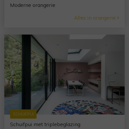
Moderne orangerie
Alles in orangerie
SCHUIFPUI
Schuifpui met triplebeglazing