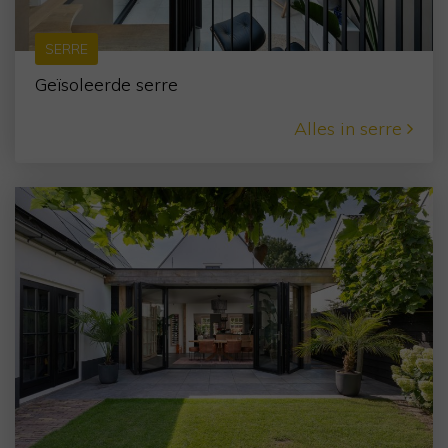
SERRE
Geïsoleerde serre
Alles in serre