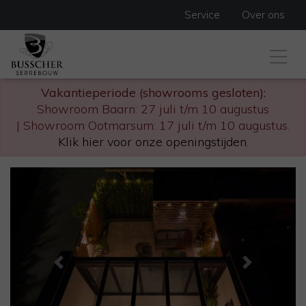
Service
Over ons
Vakantieperiode (showrooms gesloten):
Showroom Baarn: 27 juli t/m 10 augustus
| Showroom Ootmarsum: 17 juli t/m 10 augustus.
Klik hier voor onze openingstijden
.
Previous
Next