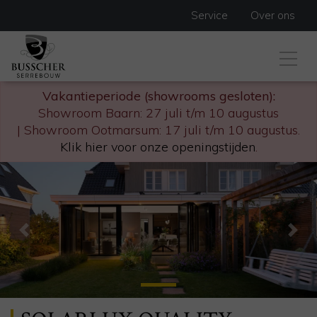
Service
Over ons
Vakantieperiode (showrooms gesloten):
Showroom Baarn: 27 juli t/m 10 augustus
| Showroom Ootmarsum: 17 juli t/m 10 augustus.
Klik hier voor onze openingstijden
.
Previous
Nex