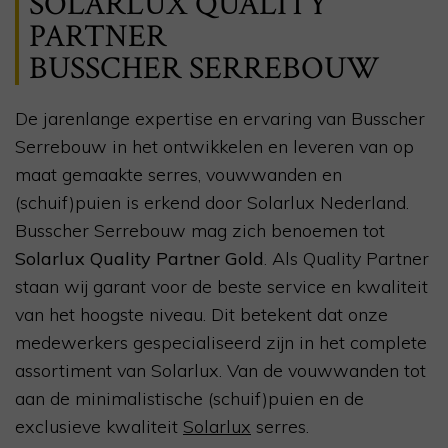
SOLARLUX
QUALITY
PARTNER
BUSSCHER SERREBOUW
De jarenlange expertise en ervaring van Busscher
Serrebouw in het ontwikkelen en leveren van op
maat gemaakte serres, vouwwanden en
(schuif)puien is erkend door
Solarlux
Nederland.
Busscher Serrebouw mag zich benoemen tot
Solarlux
Quality
Partner Gold
. Als
Quality
Partner
staan wij garant voor de beste service en kwaliteit
van het hoogste niveau. Dit betekent dat onze
medewerkers gespecialiseerd zijn in
het complete
assortiment van
Solarlux
. Van de
v
ouwwanden
tot
aan de minimalistische (schuif)puien en de
exclusieve kwaliteit
Solarlux
serres
.