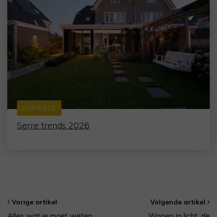
INSPIRATIE
Serre trends 2026
Vorige artikel
Volgende artikel
Alles wat je moet weten
Wonen in licht: de