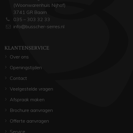
(Woonwarenhuis Nijhof)
3741 GR Baarn
035 – 303 32 33
info@busscher-serres.nl
KLANTENSERVICE
Over ons
Openingstijden
Contact
Veelgestelde vragen
Afspraak maken
Brochure aanvragen
Offerte aanvragen
Service