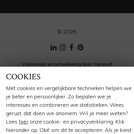
© 2026
LinkedIn
Instagram
Facebook
Pinterest
Webdesign en ontwikkeling
door:
Forresult
COOKIES
Met cookies en vergelijkbare technieken helpen we
je beter en persoonlijker. Zo bepalen we je
interesses en combineren we statistieken. Wees
gerust, dat doen we anoniem. Wil je meer weten?
Lees
hier
onze cookie- en privacyverklaring. Klik
hieronder op ‘Oké’ om dit te accepteren. Als je kiest