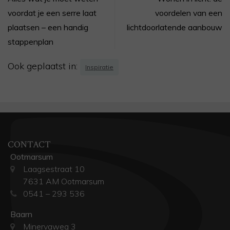
voordat je een serre laat
voordelen van een
plaatsen – een handig
lichtdoorlatende aanbouw
stappenplan
Ook geplaatst in:
Inspiratie
CONTACT
Ootmarsum
Laagsestraat 10
7631 AM Ootmarsum
0541 – 293 536
Baarn
Minervaweg 3