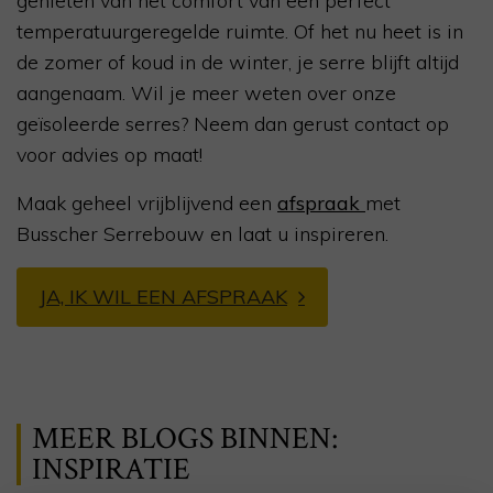
genieten van het comfort van een perfect
temperatuurgeregelde ruimte. Of het nu heet is in
de zomer of koud in de winter, je serre blijft altijd
aangenaam. Wil je meer weten over onze
geïsoleerde serres? Neem dan gerust contact op
voor advies op maat!
Maak geheel vrijblijvend een
afspraak
met
Busscher Serrebouw en laat u inspireren.
JA, IK WIL EEN AFSPRAAK
MEER BLOGS BINNEN:
INSPIRATIE