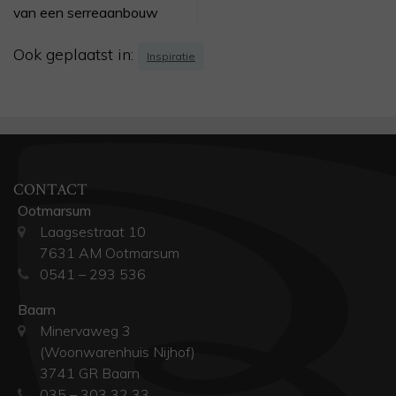
van een serreaanbouw
Ook geplaatst in:
Inspiratie
CONTACT
Ootmarsum
Laagsestraat 10
7631 AM Ootmarsum
0541 – 293 536
Baarn
Minervaweg 3
(Woonwarenhuis Nijhof)
3741 GR Baarn
035 – 303 32 33