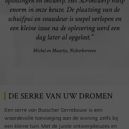
oplossingen en ontwerp. Het 3D-ontwerp hielp
enorm in onze keuze. De plaatsing van de
schuifpui en vouwdeur is soepel verlopen en
een kleine issue na de oplevering werd een
dag later al opgelost.”
Michel en Maartje, Nijkerkerveen
DE SERRE VAN UW DROMEN
Een serre van Busscher Serrebouw is een
waardevolle toevoeging aan de woning, zelfs bij
een kleine tuin. Met de juiste ontwerpkeuzes en