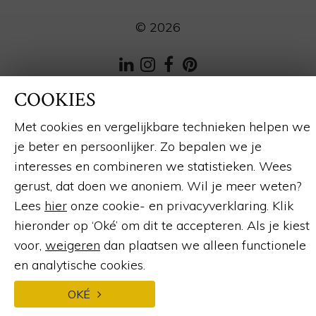
© 2026
LinkedIn
Instagram
Facebook
Pinterest
COOKIES
Webdesign en ontwikkeling
door:
Forresult
Met cookies en vergelijkbare technieken helpen we
je beter en persoonlijker. Zo bepalen we je
interesses en combineren we statistieken. Wees
gerust, dat doen we anoniem. Wil je meer weten?
Lees
hier
onze cookie- en privacyverklaring. Klik
hieronder op ‘Oké’ om dit te accepteren. Als je kiest
voor,
weigeren
dan plaatsen we alleen functionele
en analytische cookies.
OKÉ