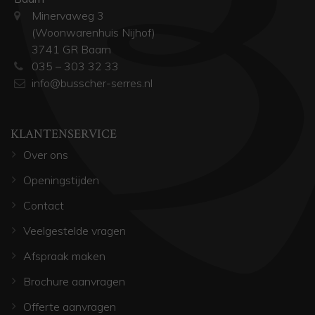
Minervaweg 3
(Woonwarenhuis Nijhof)
3741 GR Baarn
035 – 303 32 33
info@busscher-serres.nl
KLANTENSERVICE
Over ons
Openingstijden
Contact
Veelgestelde vragen
Afspraak maken
Brochure aanvragen
Offerte aanvragen