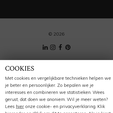
© 2026
LinkedIn
Instagram
Facebook
Pinterest
Webdesign en ontwikkeling
door:
Forresult
COOKIES
Met cookies en vergelijkbare technieken helpen we
je beter en persoonlijker. Zo bepalen we je
interesses en combineren we statistieken. Wees
gerust, dat doen we anoniem. Wil je meer weten?
Lees
hier
onze cookie- en privacyverklaring. Klik