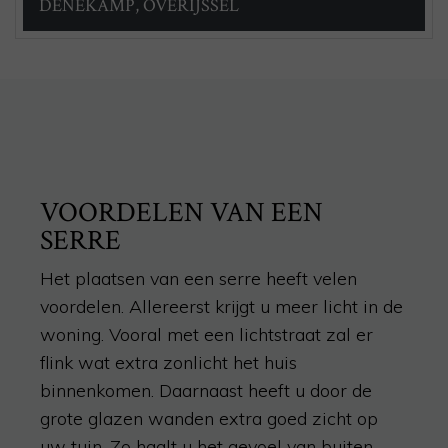
DENEKAMP, OVERIJSSEL
VOORDELEN VAN EEN
SERRE
Het plaatsen van een serre heeft velen
voordelen. Allereerst krijgt u meer licht in de
woning. Vooral met een lichtstraat zal er
flink wat extra zonlicht het huis
binnenkomen. Daarnaast heeft u door de
grote glazen wanden extra goed zicht op
uw tuin. Zo haalt u het gevoel van buiten