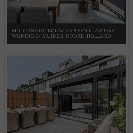
MODERNE UITBOUW AAN EEN KLASSIEKE
WONING IN MUIDEN, NOORD-HOLLAND