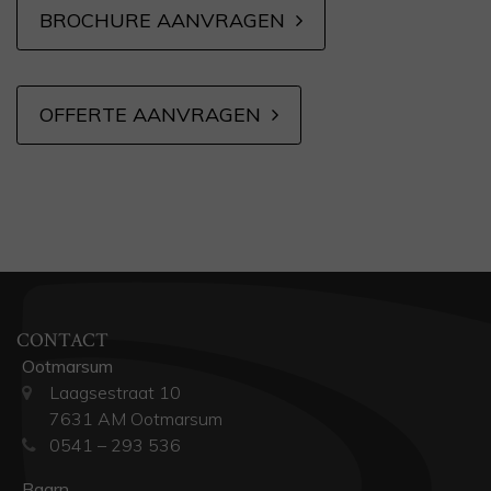
BROCHURE AANVRAGEN
OFFERTE AANVRAGEN
CONTACT
Ootmarsum
Laagsestraat 10
7631 AM Ootmarsum
0541 – 293 536
Baarn