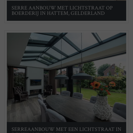
SERRE AANBOUW MET LICHTSTRAAT OP
BOERDERIJ IN HATTEM, GELDERLAND
SERREAANBOUW MET EEN LICHTSTRAAT IN