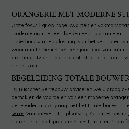
ORANGERIE MET MODERNE STI
Onze focus ligt op hoge kwaliteit en vakmanscha
moderne orangerieën bieden een duurzame en
onderhoudsarme oplossing voor het vergroten va
woonruimte. Geniet het hele jaar door van natuurlij
prachtig uitzicht en een comfortabele leefomgevi
het seizoen.
BEGELEIDING TOTALE BOUWP
Bij Busscher Serrebouw adviseren we u graag ove
gemak en de voordelen van een moderne oranger
begeleiden u ook graag met het totale bouwproc
serre
. Van ontwerp tot plaatsing. Kom met ons in
hieronder een afspraak met ons te maken. U profit