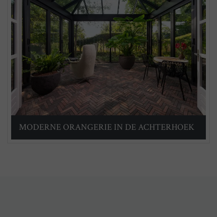
MODERNE ORANGERIE IN DE ACHTERHOEK