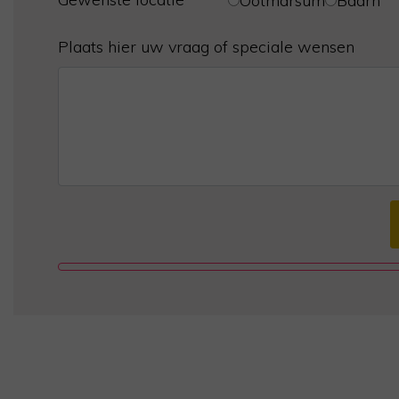
Ootmarsum
Baarn
Plaats hier uw vraag of speciale wensen
Alternative: