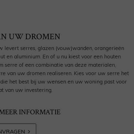
VAN UW DROMEN
 levert serres, glazen (vouw)wanden, orangerieën
hout en aluminium. En of u nu kiest voor een houten
m serre of een combinatie van deze materialen,
re van uw dromen realiseren. Kies voor uw serre het
jl die het best bij uw wensen en uw woning past voor
at van uw investering.
 MEER INFORMATIE
NVRAGEN