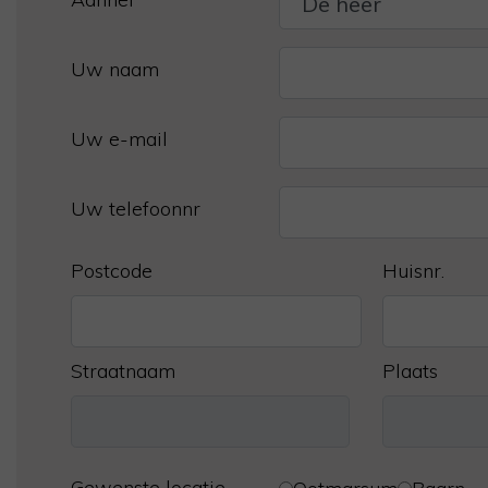
Uw naam
Uw e-mail
Uw telefoonnr
Postcode
Huisnr.
Straatnaam
Plaats
Gewenste locatie