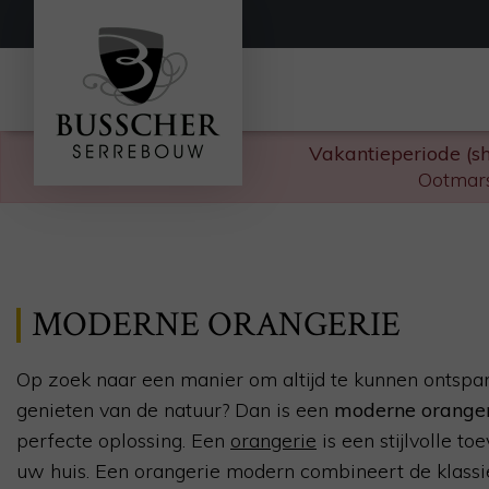
Vakantieperiode (s
Ootmars
MODERNE ORANGERIE
Op zoek naar een manier om altijd te kunnen ontspa
genieten van de natuur? Dan is een
moderne orange
perfecte oplossing. Een
orangerie
is een stijlvolle t
uw huis. Een orangerie modern combineert de klass