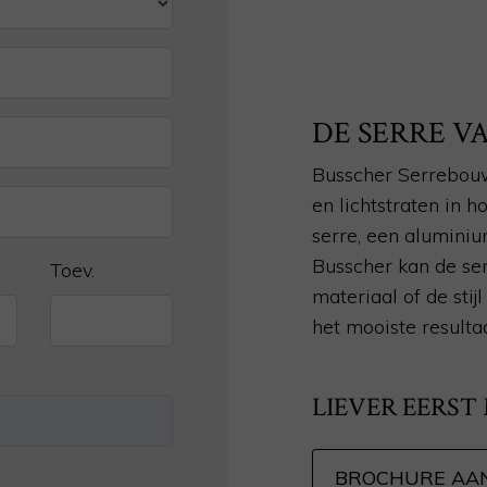
DE SERRE 
Busscher Serrebouw
en lichtstraten in 
serre, een aluminiu
Busscher kan de ser
Toev.
materiaal of de sti
het mooiste resulta
LIEVER EERST
BROCHURE AA