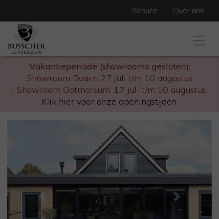
Service
Over ons
Vakantieperiode (showrooms gesloten):
Showroom Baarn: 27 juli t/m 10 augustus
| Showroom Ootmarsum: 17 juli t/m 10 augustus.
Klik hier voor onze openingstijden
.
Previous
Next