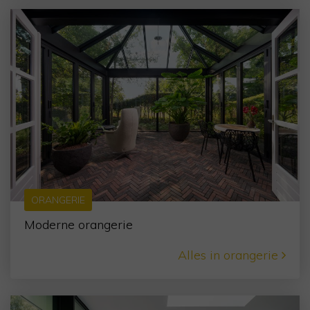
ORANGERIE
Moderne orangerie
Alles in orangerie