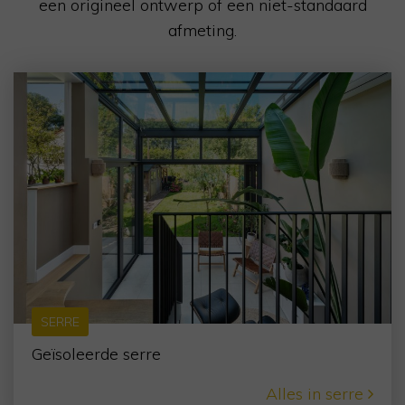
een origineel ontwerp of een niet-standaard
afmeting.
SERRE
Geïsoleerde serre
Alles in serre