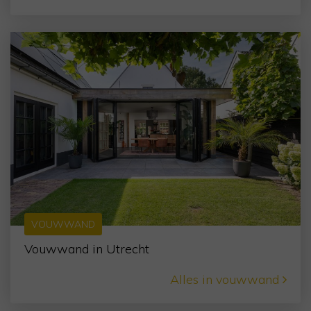
VOUWWAND
Vouwwand in Utrecht
Alles in vouwwand