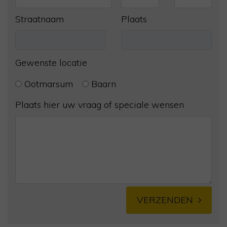
Straatnaam
Plaats
Gewenste locatie
Ootmarsum
Baarn
Plaats hier uw vraag of speciale wensen
VERZENDEN
Alternative: