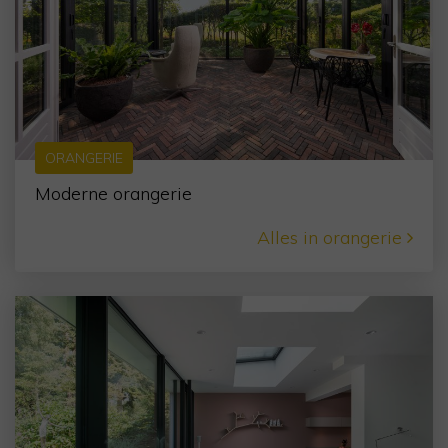
ORANGERIE
Moderne orangerie
Alles in orangerie