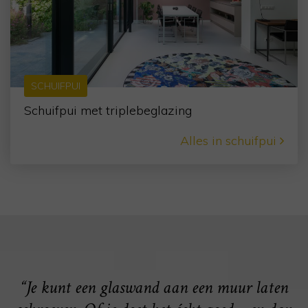
SCHUIFPUI
Schuifpui met triplebeglazing
Alles in schuifpui
“Je kunt een glaswand aan een muur laten