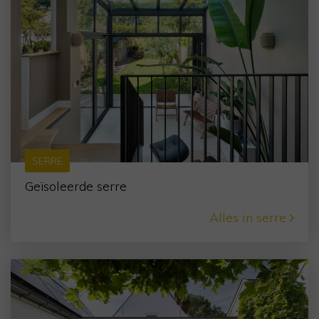
SERRE
Geïsoleerde serre
Alles in serre