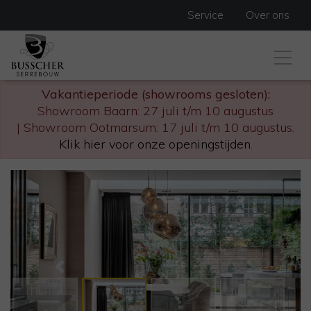
Service
Over ons
Vakantieperiode (showrooms gesloten):
Showroom Baarn: 27 juli t/m 10 augustus
| Showroom Ootmarsum: 17 juli t/m 10 augustus.
Klik hier voor onze openingstijden
.
Previous
Next