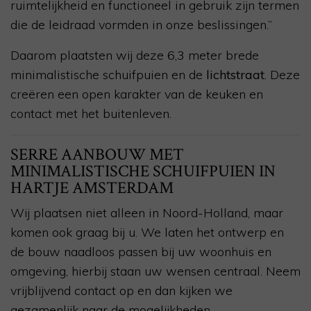
ruimtelijkheid en functioneel in gebruik zijn termen
die de leidraad vormden in onze beslissingen.”
Daarom plaatsten wij deze 6,3 meter brede
minimalistische schuifpuien en de
lichtstraat
. Deze
creëren een open karakter van de keuken en
contact met het buitenleven.
SERRE AANBOUW MET
MINIMALISTISCHE SCHUIFPUIEN IN
HARTJE AMSTERDAM
Wij plaatsen niet alleen in Noord-Holland, maar
komen ook graag bij u. We laten het ontwerp en
de bouw naadloos passen bij uw woonhuis en
omgeving, hierbij staan uw wensen centraal. Neem
vrijblijvend contact op en dan kijken we
gezamenlijk naar de mogelijkheden.