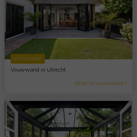
VOUWWAND
Vouwwand in Utrecht
Alles in vouwwand