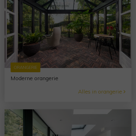
ORANGERIE
Moderne orangerie
Alles in orangerie