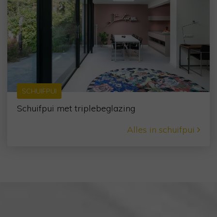
SCHUIFPUI
Schuifpui met triplebeglazing
Alles in schuifpui