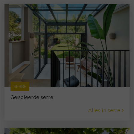
SERRE
Geïsoleerde serre
Alles in serre