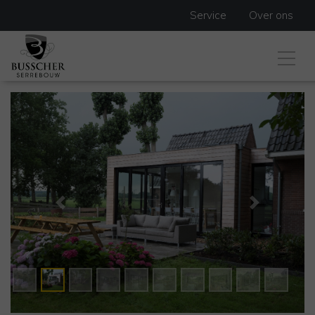
Service
Over ons
Previous
Next