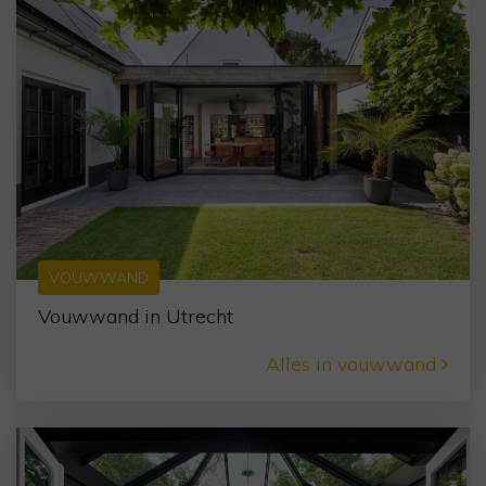
VOUWWAND
Vouwwand in Utrecht
Alles in vouwwand