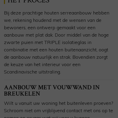
HET PROCES
Bij deze prachtige houten serreaanbouw hebben
we, rekening houdend met de wensen van de
bewoners, een ontwerp gemaakt voor een
aanbouw met plat dak. Door middel van de hoge
zwarte puien met TRIPLE isolatieglas in
combinatie met een houten buitenaanzicht, oogt
de aanbouw natuurlijk en strak. Bovendien zorgt
de keuze van het interieur voor een
Scandinavische uitstraling.
AANBOUW MET VOUWWAND IN
BREUKELEN
Wilt u vanuit uw woning het buitenleven proeven?
Schroom niet om vrijblijvend contact met ons op te
nemen en ervaar wat wij voor u kunnen