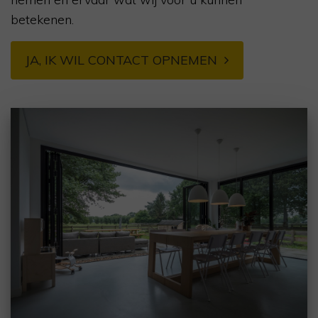
betekenen.
JA, IK WIL CONTACT OPNEMEN