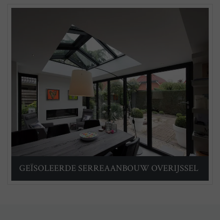
GEÏSOLEERDE SERREAANBOUW OVERIJSSEL