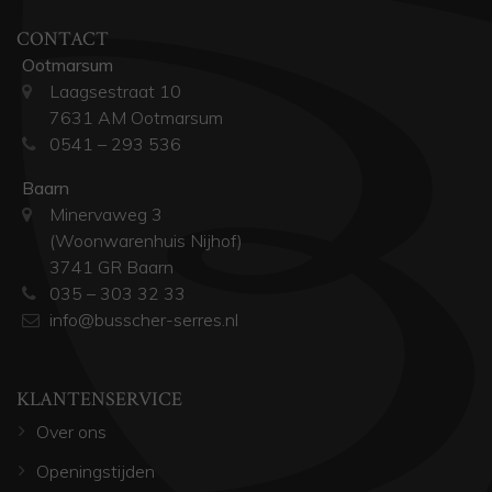
CONTACT
Ootmarsum
Laagsestraat 10
7631 AM Ootmarsum
0541 – 293 536
Baarn
Minervaweg 3
(Woonwarenhuis Nijhof)
3741 GR Baarn
035 – 303 32 33
info@busscher-serres.nl
KLANTENSERVICE
Over ons
Openingstijden