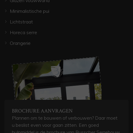
Glazen vouwwand
Minimalistische pui
Lichtstraat
Horeca serre
Orangerie
BROCHURE AANVRAGEN
Plannen om te bouwen of verbouwen? Daar moet
u beslist even voor gaan zitten. Een goed
hulpmiddel is de brochure van Busscher Serrebouw.