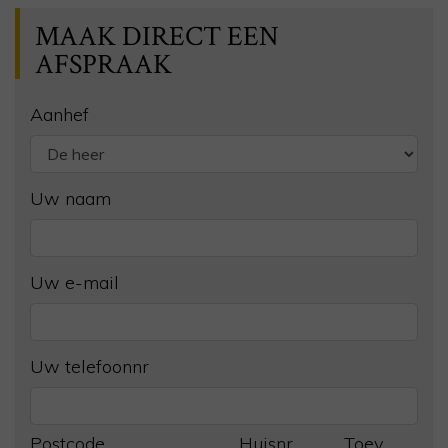
MAAK DIRECT EEN
AFSPRAAK
Aanhef
Uw naam
Uw e-mail
Uw telefoonnr
Postcode
Huisnr.
Toev.