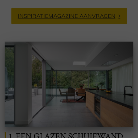
INSPIRATIEMAGAZINE AANVRAGEN
1. EEN GLAZEN SCHUIFWAND