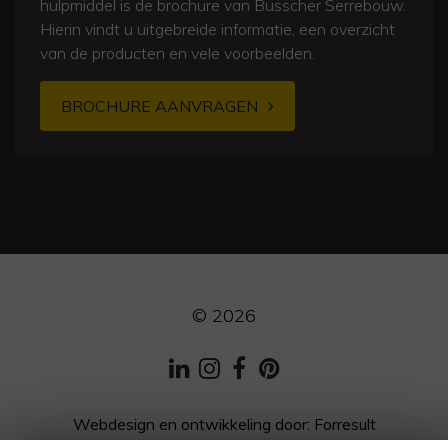
hulpmiddel is de brochure van Busscher Serrebouw.
Hierin vindt u uitgebreide informatie, een overzicht
van de producten en vele voorbeelden.
BROCHURE AANVRAGEN
© 2026
LinkedIn
Instagram
Facebook
Pinterest
Webdesign en ontwikkeling
door:
Forresult