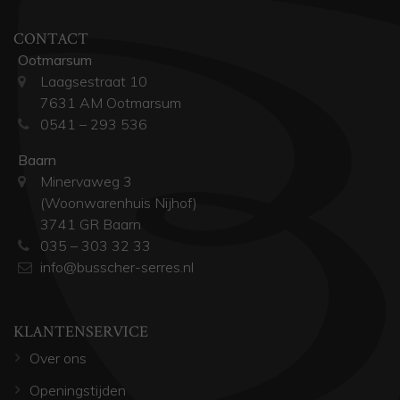
CONTACT
Ootmarsum
Laagsestraat 10
7631 AM Ootmarsum
0541 – 293 536
Baarn
Minervaweg 3
(Woonwarenhuis Nijhof)
3741 GR Baarn
035 – 303 32 33
info@busscher-serres.nl
KLANTENSERVICE
Over ons
Openingstijden