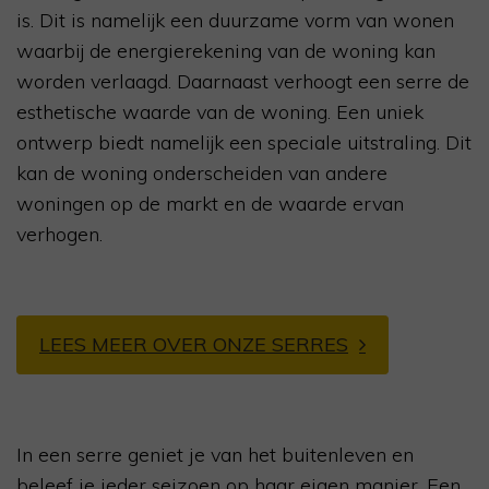
is. Dit is namelijk een duurzame vorm van wonen
waarbij de energierekening van de woning kan
worden verlaagd. Daarnaast verhoogt een serre de
esthetische waarde van de woning. Een uniek
ontwerp biedt namelijk een speciale uitstraling. Dit
kan de woning onderscheiden van andere
woningen op de markt en de waarde ervan
verhogen.
LEES MEER OVER ONZE SERRES
In een serre geniet je van het buitenleven en
beleef je ieder seizoen op haar eigen manier. Een