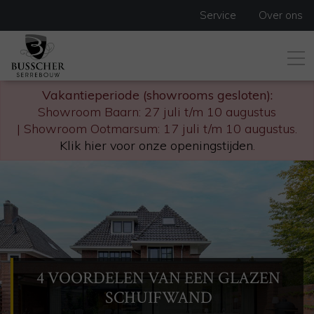
Service
Over ons
Vakantieperiode (showrooms gesloten):
Showroom Baarn: 27 juli t/m 10 augustus
| Showroom Ootmarsum: 17 juli t/m 10 augustus.
Klik hier voor onze openingstijden
.
4 VOORDELEN VAN EEN GLAZEN
SCHUIFWAND