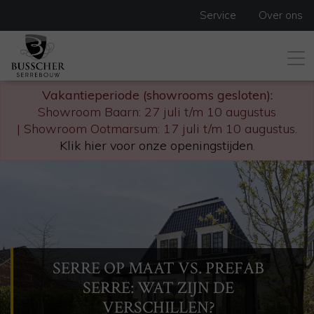
Service
Over ons
Vakantieperiode (showrooms gesloten):
Showroom Baarn: 27 juli t/m 10 augustus
| Showroom Ootmarsum: 17 juli t/m 10 augustus.
Klik hier voor onze openingstijden
.
SERRE OP MAAT VS. PREFAB
SERRE: WAT ZIJN DE
VERSCHILLEN?