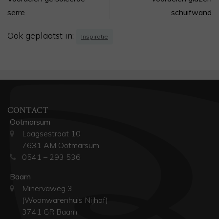
serre
schuifwand
Ook geplaatst in:
Inspiratie
CONTACT
Ootmarsum
Laagsestraat 10
7631 AM Ootmarsum
0541 – 293 536
Baarn
Minervaweg 3
(Woonwarenhuis Nijhof)
3741 GR Baarn