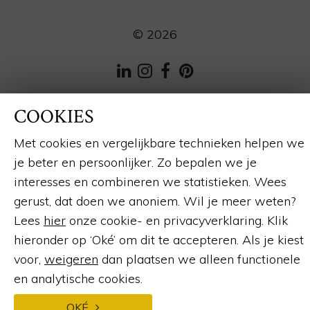
© 2026
LinkedIn
Instagram
Facebook
Pinterest
Webdesign en ontwikkeling
door:
Forresult
COOKIES
Met cookies en vergelijkbare technieken helpen we
je beter en persoonlijker. Zo bepalen we je
interesses en combineren we statistieken. Wees
gerust, dat doen we anoniem. Wil je meer weten?
Lees
hier
onze cookie- en privacyverklaring. Klik
hieronder op ‘Oké’ om dit te accepteren. Als je kiest
voor,
weigeren
dan plaatsen we alleen functionele
en analytische cookies.
OKÉ