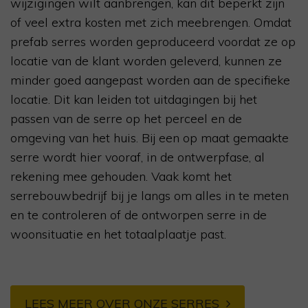
wijzigingen wilt aanbrengen, kan dit beperkt zijn
of veel extra kosten met zich meebrengen. Omdat
prefab serres worden geproduceerd voordat ze op
locatie van de klant worden geleverd, kunnen ze
minder goed aangepast worden aan de specifieke
locatie. Dit kan leiden tot uitdagingen bij het
passen van de serre op het perceel en de
omgeving van het huis. Bij een op maat gemaakte
serre wordt hier vooraf, in de ontwerpfase, al
rekening mee gehouden. Vaak komt het
serrebouwbedrijf bij je langs om alles in te meten
en te controleren of de ontworpen serre in de
woonsituatie en het totaalplaatje past.
LEES MEER OVER ONZE SERRES