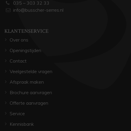
035 – 303 32 33
info@busscher-serres.nl
KLANTENSERVICE
Over ons
Openingstijden
Contact
Veelgestelde vragen
Afspraak maken
Brochure aanvragen
Offerte aanvragen
Service
Kennisbank