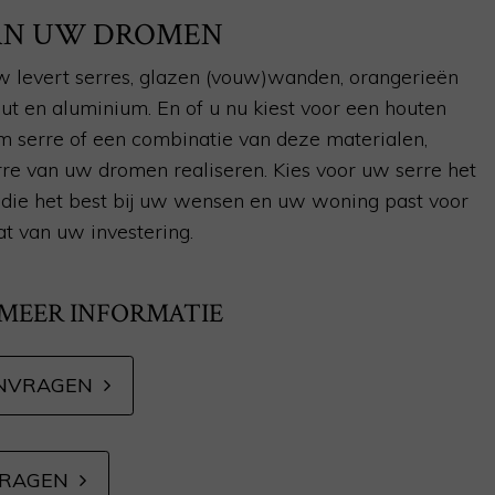
VAN UW DROMEN
 levert serres, glazen (vouw)wanden, orangerieën
hout en aluminium. En of u nu kiest voor een houten
m serre of een combinatie van deze materialen,
re van uw dromen realiseren. Kies voor uw serre het
jl die het best bij uw wensen en uw woning past voor
at van uw investering.
 MEER INFORMATIE
NVRAGEN
VRAGEN