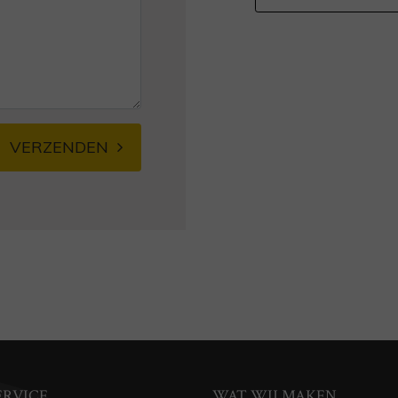
VERZENDEN
ERVICE
WAT WIJ MAKEN