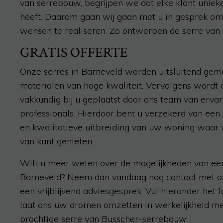
van serrebouw, begrijpen we dat elke klant uniek
heeft. Daarom gaan wij gaan met u in gesprek 
wensen te realiseren. Zo ontwerpen de serre va
GRATIS OFFERTE
Onze serres in Barneveld worden uitsluitend gem
materialen van hoge kwaliteit. Vervolgens wordt 
vakkundig bij u geplaatst door ons team van erva
professionals. Hierdoor bent u verzekerd van ee
en kwalitatieve uitbreiding van uw woning waar 
van kunt genieten.
Wilt u meer weten over de mogelijkheden van een
Barneveld? Neem dan vandaag nog
contact
met o
een vrijblijvend adviesgesprek. Vul hieronder het f
laat ons uw dromen omzetten in werkelijkheid m
prachtige serre van Busscher-serrebouw.