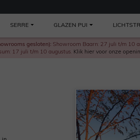
SERRE
GLAZEN PUI
LICHTST
howrooms gesloten):
Showroom Baarn: 27 juli t/m 10 
um: 17 juli t/m 10 augustus.
Klik hier voor onze openin
 in