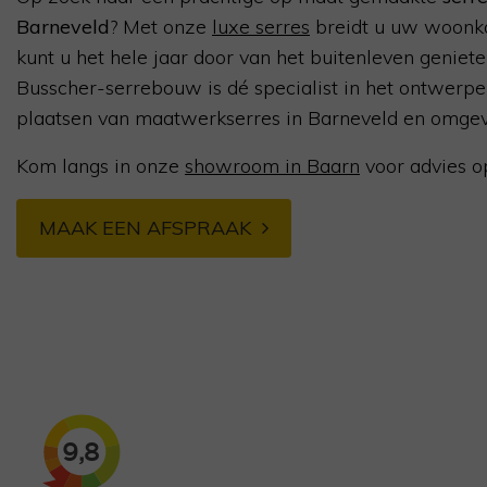
Barneveld
? Met onze
luxe serres
breidt u uw woonk
kunt u het hele jaar door van het buitenleven geniete
Busscher-serrebouw is dé specialist in het ontwerp
plaatsen van maatwerkserres in Barneveld en omgev
Kom langs in onze
showroom in Baarn
voor advies o
MAAK EEN AFSPRAAK