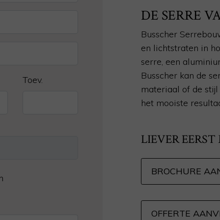
DE SERRE 
Busscher Serrebouw
en lichtstraten in 
serre, een aluminiu
Busscher kan de ser
Toev.
materiaal of de sti
het mooiste resulta
LIEVER EERST
BROCHURE AA
n
OFFERTE AAN