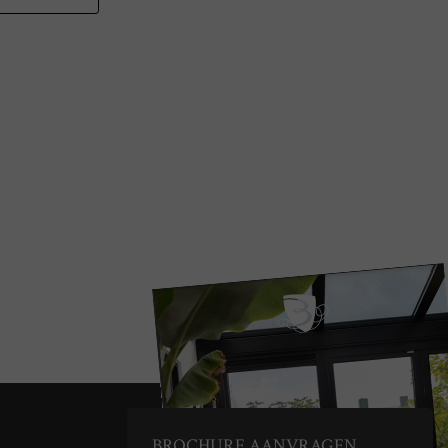
BROCHURE AANVRAGEN