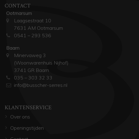
CONTACT
Ootmarsum
Laagsestraat 10
7631 AM Ootmarsum
0541 – 293 536
Baarn
Minervaweg 3
(Woonwarenhuis Nijhof)
3741 GR Baarn
035 – 303 32 33
info@busscher-serres.nl
KLANTENSERVICE
Over ons
Openingstijden