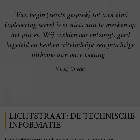
“Van begin (eerste gesprek) tot aan eind
(oplevering serre) is er niets aan te merken op
het proces. Wij voelden ons ontzorgt, goed
begeleid en hebben uiteindelijk een prachtige
uitbouw aan onze woning.”
Vahid, Utrecht
LICHTSTRAAT: DE TECHNISCHE
INFORMATIE
Een
lichtstraat
met geïsoleerde aluminium