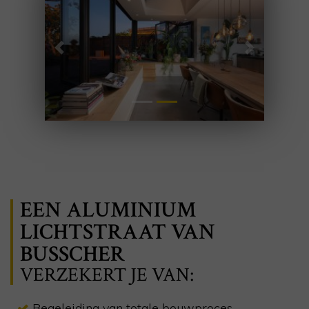
Previous
Next
EEN ALUMINIUM
LICHTSTRAAT VAN
BUSSCHER
VERZEKERT JE VAN:
Begeleiding van totale bouwproces