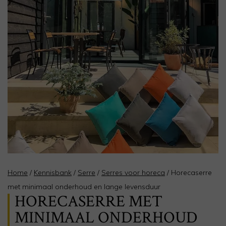
Home
/
Kennisbank
/
Serre
/
Serres voor horeca
/
Horecaserre
met minimaal onderhoud en lange levensduur
HORECASERRE MET
MINIMAAL ONDERHOUD