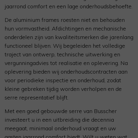
jaarrond comfort en een lage onderhoudsbehoefte.
De aluminium frames roesten niet en behouden
hun vormvastheid. Afdichtingen en mechanische
onderdelen zijn van kwaliteitsmerken die jarenlang
functioneel blijven. Wij begeleiden het volledige
traject van ontwerp, technische uitwerking en
vergunningadvies tot realisatie en oplevering. Na
oplevering bieden wij onderhoudscontracten aan
voor periodieke inspectie en onderhoud, zodat
kleine gebreken tijdig worden verholpen en de
serre representatief blijft.
Met een goed gebouwde serre van Busscher
investeert u in een uitbreiding die decennia
meegaat, minimaal onderhoud vraagt en uw
gasten jaarrond comfort biedt. Wilt u weten wat