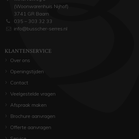
(Woonwarenhuis Nijhof)
3741 GR Baarn
035 – 303 32 33
info@busscher-serres.nl
KLANTENSERVICE
Over ons
Openingstijden
Contact
Veelgestelde vragen
Afspraak maken
Brochure aanvragen
Offerte aanvragen
Service