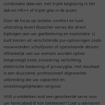
combinatie daarvan, met triple beglazing in het
dak en HR++ of triple glas in de puien.
Door de focus op isolatie, comfort en luxe
uitstraling levert Busscher serres die direct
bijdragen aan uw gastbeleving en exploitatie. U
kunt kiezen uit verschillende pui-oplossingen zoals
vouwwanden, schuifpuien of openslaande deuren.
Afhankelijk van uw wensen worden opties
toegevoegd zoals zonwering, verlichting,
elektrische bediening of privacyglas. Het resultaat
is een duurzame, professioneel afgewerkte
uitbreiding die uw capaciteit en
omzetmogelijkheden vergroot.
Wilt u ontdekken wat een geïsoleerde serre voor
uw horecabedrijf kan betekenen? Laat u adviseren