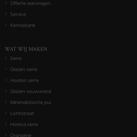
Offerte aanvragen
Service
Kennisbank
WAT WIJ MAKEN
Serre
Glazen serre
Houten serre
Glazen vouwwand
Minimalistische pui
Lichtstraat
Horeca serre
Orangerie