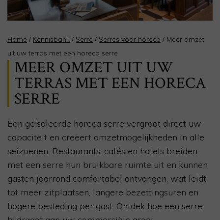
Home
/
Kennisbank
/
Serre
/
Serres voor horeca
/
Meer omzet
uit uw terras met een horeca serre
MEER OMZET UIT UW
TERRAS MET EEN HORECA
SERRE
Een geïsoleerde horeca serre vergroot direct uw
capaciteit en creëert omzetmogelijkheden in alle
seizoenen. Restaurants, cafés en hotels breiden
met een serre hun bruikbare ruimte uit en kunnen
gasten jaarrond comfortabel ontvangen, wat leidt
tot meer zitplaatsen, langere bezettingsuren en
hogere besteding per gast. Ontdek hoe een serre
bijdraagt aan uw commerciële groei.