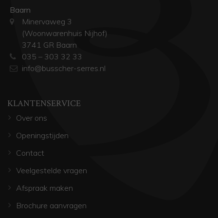
Baarn
Minervaweg 3
(Woonwarenhuis Nijhof)
3741 GR Baarn
035 – 303 32 33
info@busscher-serres.nl
KLANTENSERVICE
Over ons
Openingstijden
Contact
Veelgestelde vragen
Afspraak maken
Brochure aanvragen