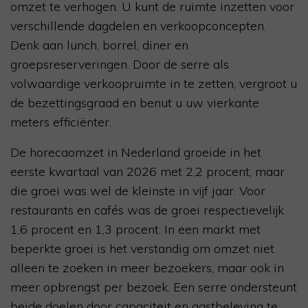
omzet te verhogen. U kunt de ruimte inzetten voor
verschillende dagdelen en verkoopconcepten.
Denk aan lunch, borrel, diner en
groepsreserveringen. Door de serre als
volwaardige verkoopruimte in te zetten, vergroot u
de bezettingsgraad en benut u uw vierkante
meters efficiënter.
De horecaomzet in Nederland groeide in het
eerste kwartaal van 2026 met 2,2 procent, maar
die groei was wel de kleinste in vijf jaar. Voor
restaurants en cafés was de groei respectievelijk
1,6 procent en 1,3 procent. In een markt met
beperkte groei is het verstandig om omzet niet
alleen te zoeken in meer bezoekers, maar ook in
meer opbrengst per bezoek. Een serre ondersteunt
beide doelen door capaciteit en gastbeleving te