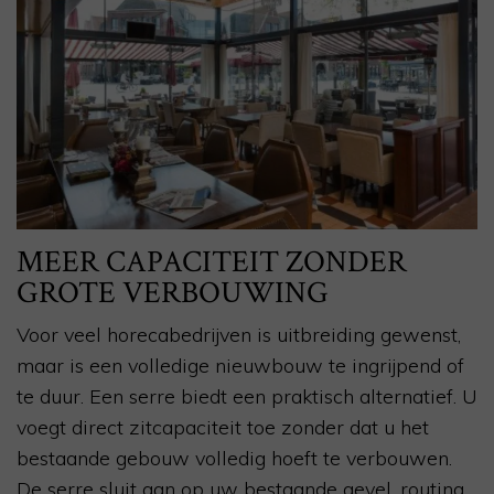
MEER CAPACITEIT ZONDER
GROTE VERBOUWING
Voor veel horecabedrijven is uitbreiding gewenst,
maar is een volledige nieuwbouw te ingrijpend of
te duur. Een serre biedt een praktisch alternatief. U
voegt direct zitcapaciteit toe zonder dat u het
bestaande gebouw volledig hoeft te verbouwen.
De serre sluit aan op uw bestaande gevel, routing