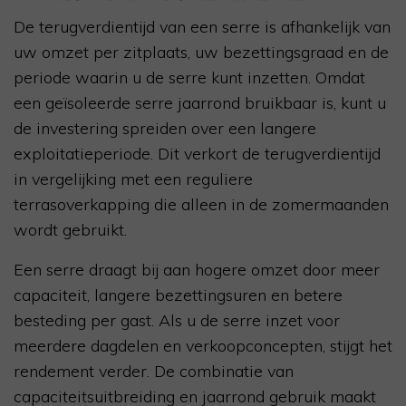
De terugverdientijd van een serre is afhankelijk van
uw omzet per zitplaats, uw bezettingsgraad en de
periode waarin u de serre kunt inzetten. Omdat
een geïsoleerde serre jaarrond bruikbaar is, kunt u
de investering spreiden over een langere
exploitatieperiode. Dit verkort de terugverdientijd
in vergelijking met een reguliere
terrasoverkapping die alleen in de zomermaanden
wordt gebruikt.
Een serre draagt bij aan hogere omzet door meer
capaciteit, langere bezettingsuren en betere
besteding per gast. Als u de serre inzet voor
meerdere dagdelen en verkoopconcepten, stijgt het
rendement verder. De combinatie van
capaciteitsuitbreiding en jaarrond gebruik maakt