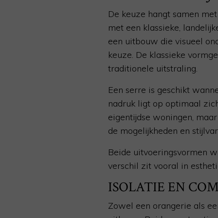
De keuze hangt samen met u
met een klassieke, landelijk
een uitbouw die visueel on
keuze. De klassieke vormgev
traditionele uitstraling.
Een serre is geschikt wanne
nadruk ligt op optimaal zic
eigentijdse woningen, maar
de mogelijkheden en stijlva
Beide uitvoeringsvormen wo
verschil zit vooral in esthe
ISOLATIE EN CO
Zowel een orangerie als ee