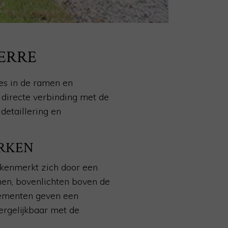
SERRE
des in de ramen en
n directe verbinding met de
 detaillering en
ERKEN
e kenmerkt zich door een
men, bovenlichten boven de
lementen geven een
ergelijkbaar met de