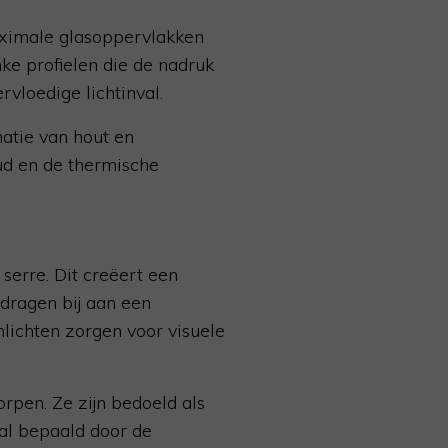
aximale glasoppervlakken
nke profielen die de nadruk
rvloedige lichtinval.
atie van hout en
ud en de thermische
serre. Dit creëert een
 dragen bij aan een
nlichten zorgen voor visuele
rpen. Ze zijn bedoeld als
al bepaald door de