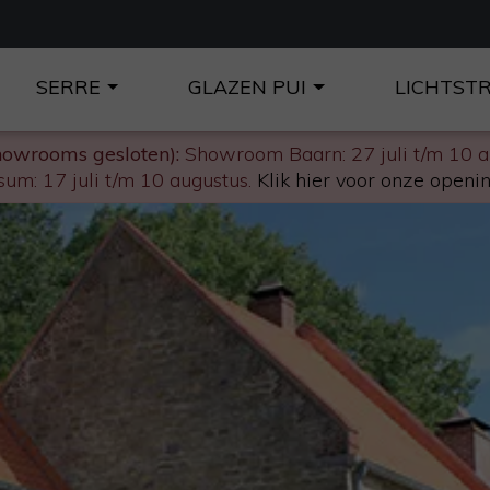
SERRE
GLAZEN PUI
LICHTST
howrooms gesloten):
Showroom Baarn: 27 juli t/m 10 
um: 17 juli t/m 10 augustus.
Klik hier voor onze openin