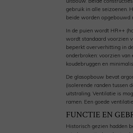
uitbouw. Beide constructie
gebruik in alle seizoenen. 
beide worden opgebouwd me
In de puien wordt HR++ (hoo
wordt standaard voorzien v
beperkt oververhitting in d
onderbroken: voorzien van 
koudebruggen en minimalis
De glasopbouw bevat argo
(isolerende randen tussen d
uitstraling. Ventilatie is m
ramen. Een goede ventilatie
FUNCTIE EN GEB
Historisch gezien hadden be