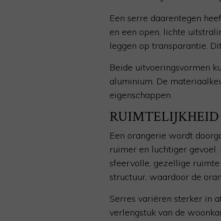
Een serre daarentegen heef
en een open, lichte uitstral
leggen op transparantie. Dit
Beide uitvoeringsvormen ku
aluminium. De materiaalkeu
eigenschappen.
RUIMTELIJKHEID
Een orangerie wordt doorgaa
ruimer en luchtiger gevoel.
sfeervolle, gezellige ruimt
structuur, waardoor de ora
Serres variëren sterker in
verlengstuk van de woonka