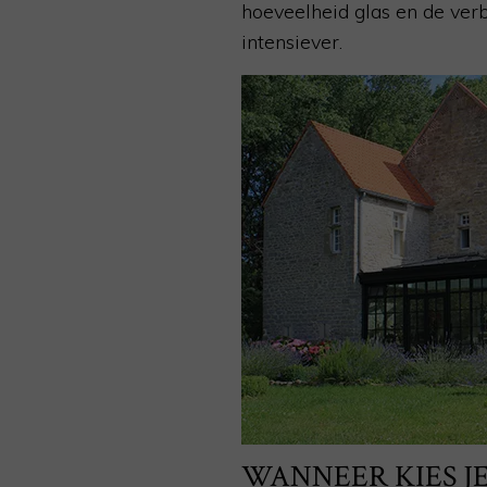
hoeveelheid glas en de ver
intensiever.
WANNEER KIES JE