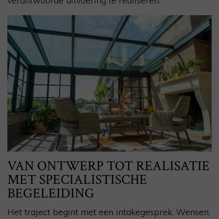
verantwoorde uitvoering te realiseren.
VAN ONTWERP TOT REALISATIE
MET SPECIALISTISCHE
BEGELEIDING
Het traject begint met een intakegesprek. Wensen,