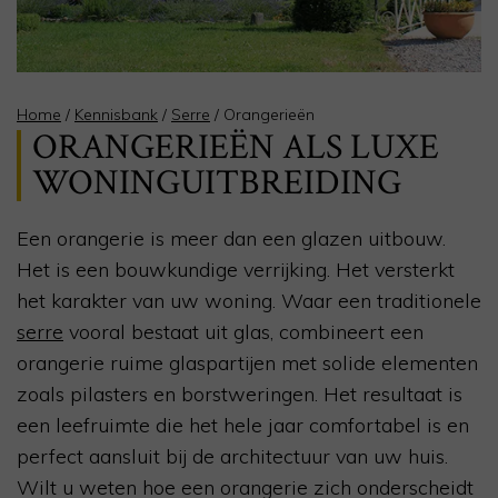
Home
/
Kennisbank
/
Serre
/
Orangerieën
ORANGERIEËN ALS LUXE
WONINGUITBREIDING
Een orangerie is meer dan een glazen uitbouw.
Het is een bouwkundige verrijking. Het versterkt
het karakter van uw woning. Waar een traditionele
serre
vooral bestaat uit glas, combineert een
orangerie ruime glaspartijen met solide elementen
zoals pilasters en borstweringen. Het resultaat is
een leefruimte die het hele jaar comfortabel is en
perfect aansluit bij de architectuur van uw huis.
Wilt u weten hoe een orangerie zich onderscheidt