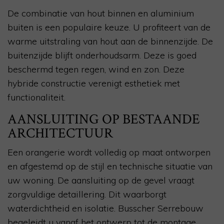
De combinatie van hout binnen en aluminium
buiten is een populaire keuze. U profiteert van de
warme uitstraling van hout aan de binnenzijde. De
buitenzijde blijft onderhoudsarm. Deze is goed
beschermd tegen regen, wind en zon. Deze
hybride constructie verenigt esthetiek met
functionaliteit.
AANSLUITING OP BESTAANDE
ARCHITECTUUR
Een orangerie wordt volledig op maat ontworpen
en afgestemd op de stijl en technische situatie van
uw woning. De aansluiting op de gevel vraagt
zorgvuldige detaillering. Dit waarborgt
waterdichtheid en isolatie. Busscher Serrebouw
begeleidt u vanaf het ontwerp tot de montage,