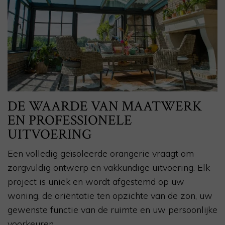
DE WAARDE VAN MAATWERK
EN PROFESSIONELE
UITVOERING
Een volledig geïsoleerde orangerie vraagt om
zorgvuldig ontwerp en vakkundige uitvoering. Elk
project is uniek en wordt afgestemd op uw
woning, de oriëntatie ten opzichte van de zon, uw
gewenste functie van de ruimte en uw persoonlijke
voorkeuren.