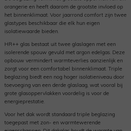
orangerie en heeft daarom de grootste invloed op
het binnenklimaat. Voor jaarrond comfort zijn twee
glastypes beschikbaar die elk hun eigen
isolatiewaarde bieden.
HR++ glas bestaat uit twee glaslagen met een
isolerende spouw gevuld met argon edelgas. Deze
opbouw vermindert warmteverlies aanzienlijk en
zorgt voor een comfortabel binnenklimaat. Triple
beglazing biedt een nog hoger isolatieniveau door
toevoeging van een derde glaslaag, wat vooral bij
grote glasoppervlakken voordelig is voor de
energieprestatie.
Voor het dak wordt standaard triple beglazing
toegepast met zon- en warmtewerende
eigenschappen. Dit dakglas houdt de warmte van