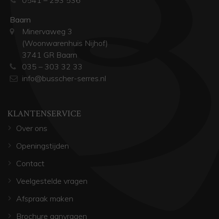
Baarn
Minervaweg 3
(Woonwarenhuis Nijhof)
3741 GR Baarn
035 – 303 32 33
info@busscher-serres.nl
KLANTENSERVICE
Over ons
Openingstijden
Contact
Veelgestelde vragen
Afspraak maken
Brochure aanvragen