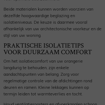
Beide materialen kunnen worden voorzien van
dezelfde hoogwaardige beglazing en
isolatieniveaus. De keuze is daarmee vooral
afhankelijk van uw architectonische voorkeur en de
stijl van uw woning.
PRAKTISCHE ISOLATIETIPS
VOOR DUURZAAM COMFORT
Om het isolatiecomfort van uw orangerie
langdurig te behouden, zijn enkele
aandachtspunten van belang. Zorg voor
regelmatige controle van de afdichtingen rond
deuren en ramen. Kleine lekkages kunnen op
termijn leiden tot warmteverlies en tocht.
Houd ventilatieroosters en afvoerkanalen schoon,