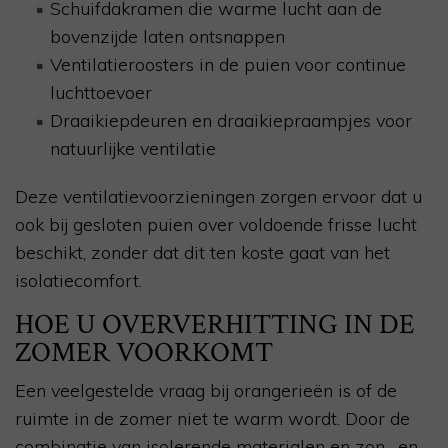
Schuifdakramen die warme lucht aan de
bovenzijde laten ontsnappen
Ventilatieroosters in de puien voor continue
luchttoevoer
Draaikiepdeuren en draaikiepraampjes voor
natuurlijke ventilatie
Deze ventilatievoorzieningen zorgen ervoor dat u
ook bij gesloten puien over voldoende frisse lucht
beschikt, zonder dat dit ten koste gaat van het
isolatiecomfort.
HOE U OVERVERHITTING IN DE
ZOMER VOORKOMT
Een veelgestelde vraag bij orangerieën is of de
ruimte in de zomer niet te warm wordt. Door de
combinatie van isolerende materialen en zon- en