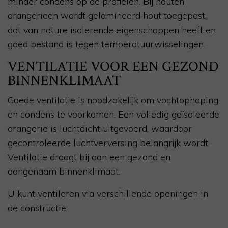
minder condens op de profielen. Bij houten
orangerieën wordt gelamineerd hout toegepast,
dat van nature isolerende eigenschappen heeft en
goed bestand is tegen temperatuurwisselingen.
VENTILATIE VOOR EEN GEZOND
BINNENKLIMAAT
Goede ventilatie is noodzakelijk om vochtophoping
en condens te voorkomen. Een volledig geïsoleerde
orangerie is luchtdicht uitgevoerd, waardoor
gecontroleerde luchtverversing belangrijk wordt.
Ventilatie draagt bij aan een gezond en
aangenaam binnenklimaat.
U kunt ventileren via verschillende openingen in
de constructie: