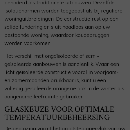
benaderd als traditionele uitbouwen. Dezelfde
isolatienormen worden toegepast als bij reguliere
woninguitbreidingen. De constructie rust op een
solide fundering en sluit naadloos aan op uw
bestaande woning, waardoor koudebruggen
worden voorkomen.
Het verschil met ongeïsoleerde of semi-
geïsoleerde aanbouwen is aanzienlijk. Waar een
licht geïsoleerde constructie vooral in voorjaars-
en zomermaanden bruikbaar is, kunt u een
volledig geïsoleerde orangerie ook in de winter als
aangename leefruimte gebruiken.
GLASKEUZE VOOR OPTIMALE
TEMPERATUURBEHEERSING
De beglazing vormt het grootste oppervlak van uw