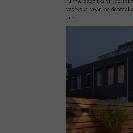
ruimte dagelijks en jaarron
voorkeur. Voor incidenteel
zijn.