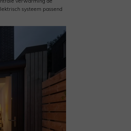
centrale verwarming de
lektrisch systeem passend