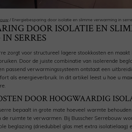
tbouw
/
Energiebesparing door isolatie en slimme verwarming in serr
RING DOOR ISOLATIE EN SLI
IN SERRES
rre zorgt voor structureel lagere stookkosten en maakt
ruiken. Door de juiste combinatie van isolerende begl
en passend verwarmingssysteem ontstaat een uitbreidi
t als energieverbruik. In dit artikel leest u hoe u max
re.
OSTEN DOOR HOOGWAARDIG ISOL
 serre bepaalt in grote mate hoeveel warmte behouden b
m de ruimte te verwarmen. Bij Busscher Serrebouw wo
ple beglazing (driedubbel glas met extra isolatielaag)