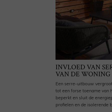
INVLOED VAN SE
VAN DE WONING
Een serre-uitbouw vergroot
tot een forse toename van h
beperkt en sluit de energi
profielen en de isolerende 