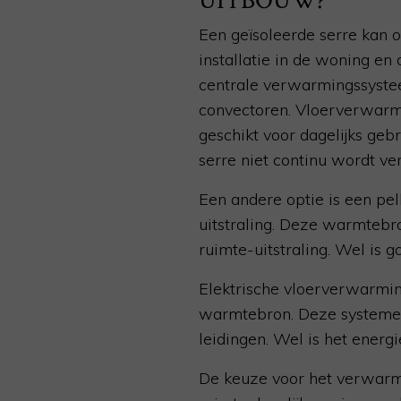
UITBOUW?
Een geïsoleerde serre kan 
installatie in de woning e
centrale verwarmingssystee
convectoren. Vloerverwarmi
geschikt voor dagelijks gebr
serre niet continu wordt v
Een andere optie is een pel
uitstraling. Deze warmtebr
ruimte-uitstraling. Wel is 
Elektrische vloerverwarmin
warmtebron. Deze systemen 
leidingen. Wel is het energi
De keuze voor het verwarm