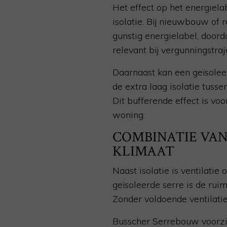
Het effect op het energiela
isolatie. Bij nieuwbouw of 
gunstig energielabel, doord
relevant bij vergunningstra
Daarnaast kan een geïsolee
de extra laag isolatie tuss
Dit bufferende effect is vo
woning.
COMBINATIE VAN
KLIMAAT
Naast isolatie is ventilati
geïsoleerde serre is de ru
Zonder voldoende ventilati
Busscher Serrebouw voorziet