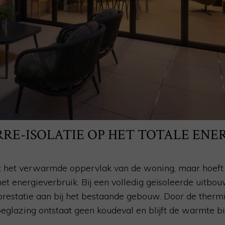
RRE-ISOLATIE OP HET TOTALE EN
 het verwarmde oppervlak van de woning, maar hoeft n
et energieverbruik. Bij een volledig geïsoleerde uitbou
eprestatie aan bij het bestaande gebouw. Door de therm
beglazing ontstaat geen koudeval en blijft de warmte 