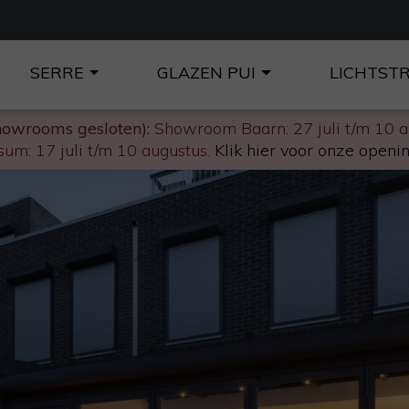
SERRE
GLAZEN PUI
LICHTST
howrooms gesloten):
Showroom Baarn: 27 juli t/m 10 
um: 17 juli t/m 10 augustus.
Klik hier voor onze openin