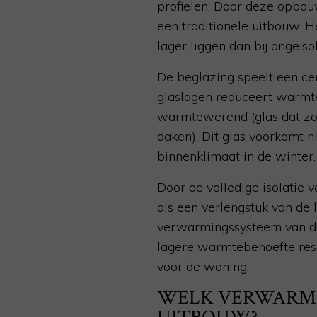
profielen. Door deze opbouw
een traditionele uitbouw. 
lager liggen dan bij ongeïso
De beglazing speelt een cen
glaslagen reduceert warmte
warmtewerend (glas dat zon
daken). Dit glas voorkomt n
binnenklimaat in de winter,
Door de volledige isolatie 
als een verlengstuk van de 
verwarmingssysteem van de 
lagere warmtebehoefte resu
voor de woning.
WELK VERWARMIN