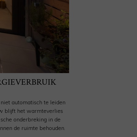
ERGIEVERBRUIK
iet automatisch te leiden
w blijft het warmteverlies
ische onderbreking in de
binnen de ruimte behouden.