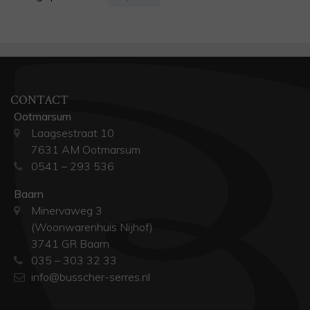
CONTACT
Ootmarsum
Laagsestraat 10
7631 AM Ootmarsum
0541 – 293 536
Baarn
Minervaweg 3
(Woonwarenhuis Nijhof)
3741 GR Baarn
035 – 303 32 33
info@busscher-serres.nl