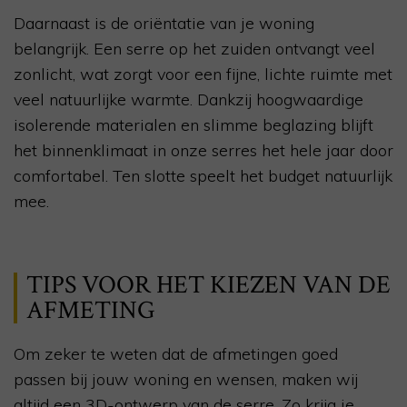
Daarnaast is de oriëntatie van je woning
belangrijk. Een serre op het zuiden ontvangt veel
zonlicht, wat zorgt voor een fijne, lichte ruimte met
veel natuurlijke warmte. Dankzij hoogwaardige
isolerende materialen en slimme beglazing blijft
het binnenklimaat in onze serres het hele jaar door
comfortabel. Ten slotte speelt het budget natuurlijk
mee.
TIPS VOOR HET KIEZEN VAN DE
AFMETING
Om zeker te weten dat de afmetingen goed
passen bij jouw woning en wensen, maken wij
altijd een 3D-ontwerp van de serre. Zo krijg je