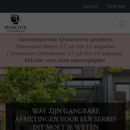
Service
Over ons
Vakantieperiode (showrooms gesloten):
Showroom Baarn: 27 juli t/m 10 augustus
| Showroom Ootmarsum: 17 juli t/m 10 augustus.
Klik hier voor onze openingstijden
.
WAT ZIJN GANGBARE
AFMETINGEN VOOR EEN SERRE?
DIT MOET JE WETEN