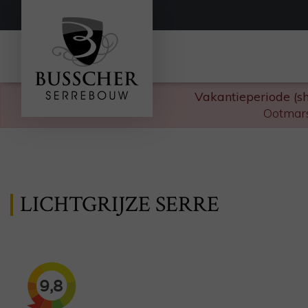
Vakantieperiode (s
Ootmars
LICHTGRIJZE SERRE