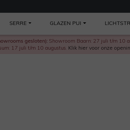
SERRE
GLAZEN PUI
LICHTST
howrooms gesloten):
Showroom Baarn: 27 juli t/m 10 
um: 17 juli t/m 10 augustus.
Klik hier voor onze openin