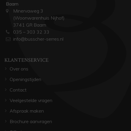
Baarn
Minervaweg 3
(Woonwarenhuis Nijhof)
3741 GR Baarn
035 – 303 32 33
info@busscher-serres.nl
KLANTENSERVICE
Over ons
Openingstijden
Contact
Veelgestelde vragen
Afspraak maken
Brochure aanvragen