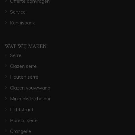
Offerte aanvragen
Service
Kennisbank
WAT WIJ MAKEN
Serre
Glazen serre
Houten serre
Glazen vouwwand
Minimalistische pui
Lichtstraat
Horeca serre
Orangerie