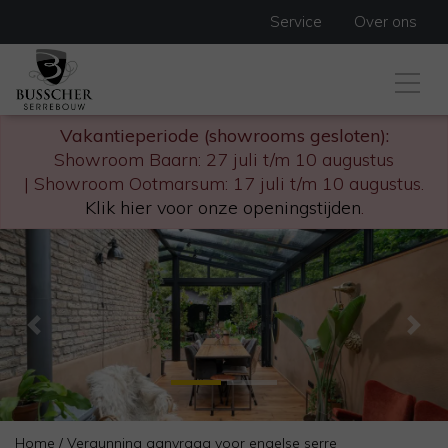
Service
Over ons
Vakantieperiode (showrooms gesloten):
Showroom Baarn: 27 juli t/m 10 augustus
| Showroom Ootmarsum: 17 juli t/m 10 augustus.
Klik hier voor onze openingstijden
.
Previous
Nex
Home
/
Vergunning aanvraag voor engelse serre