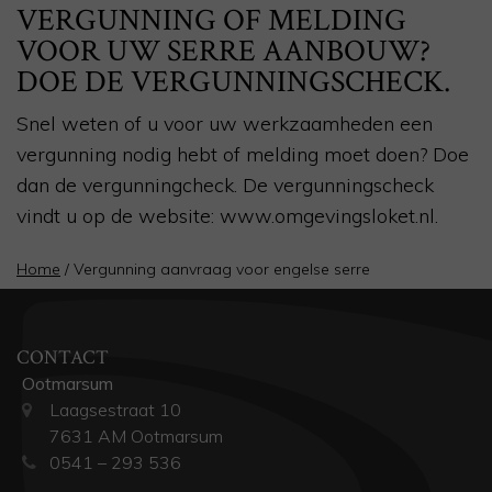
VERGUNNING OF MELDING
VOOR UW SERRE AANBOUW?
DOE DE VERGUNNINGSCHECK.
Snel weten of u voor uw werkzaamheden een
vergunning nodig hebt of melding moet doen? Doe
dan de vergunningcheck. De vergunningscheck
vindt u op de website: www.omgevingsloket.nl.
Home
/
Vergunning aanvraag voor engelse serre
CONTACT
Ootmarsum
Laagsestraat 10
7631 AM Ootmarsum
0541 – 293 536