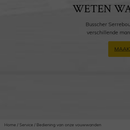
WETEN WA
Busscher Serrebou
verschillende ma
MAAK
Home
/
Service
/
Bediening van onze vouwwanden