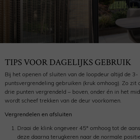
TIPS VOOR DAGELIJKS GEBRUIK
Bij het openen of sluiten van de loopdeur altijd de 3-
puntsvergrendeling gebruiken (kruk omhoog). Zo zit 
drie punten vergrendeld – boven, onder én in het mi
wordt scheef trekken van de deur voorkomen.
Vergrendelen en afsluiten
Draai de klink ongeveer 45° omhoog tot de aans
deze daarna terugkeren naar de normale positie