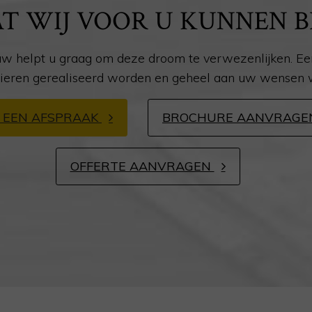
T WIJ VOOR U KUNNEN B
w helpt u graag om deze droom te verwezenlijken. Een
nieren gerealiseerd worden en geheel aan uw wensen 
 EEN AFSPRAAK
BROCHURE AANVRAG
OFFERTE AANVRAGEN