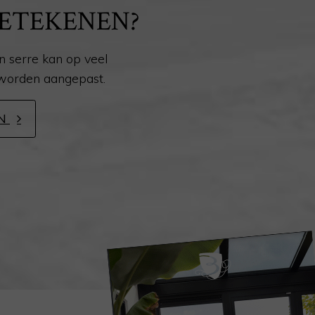
ETEKENEN?
 serre kan op veel
worden aangepast.
EN