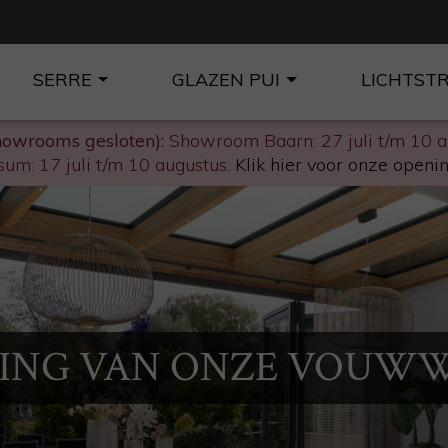
SERRE
GLAZEN PUI
LICHTST
howrooms gesloten):
Showroom Baarn: 27 juli t/m 10 
um: 17 juli t/m 10 augustus.
Klik hier voor onze openin
NING VAN ONZE VOUW