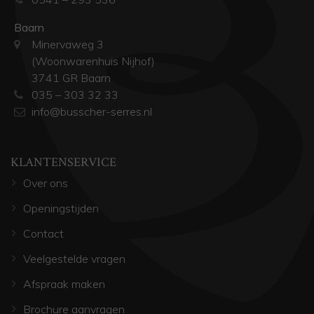
Baarn
Minervaweg 3
(Woonwarenhuis Nijhof)
3741 GR Baarn
035 – 303 32 33
info@busscher-serres.nl
KLANTENSERVICE
Over ons
Openingstijden
Contact
Veelgestelde vragen
Afspraak maken
Brochure aanvragen