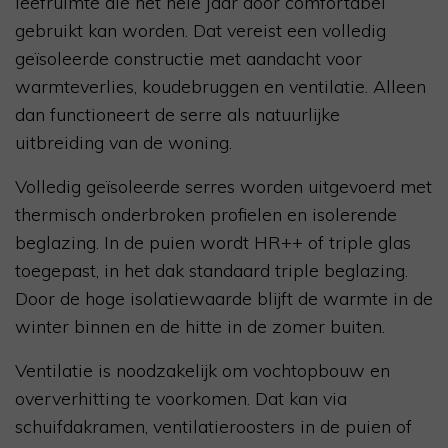
leefruimte die het hele jaar door comfortabel
gebruikt kan worden. Dat vereist een volledig
geïsoleerde constructie met aandacht voor
warmteverlies, koudebruggen en ventilatie. Alleen
dan functioneert de serre als natuurlijke
uitbreiding van de woning.
Volledig geïsoleerde serres worden uitgevoerd met
thermisch onderbroken profielen en isolerende
beglazing. In de puien wordt HR++ of triple glas
toegepast, in het dak standaard triple beglazing.
Door de hoge isolatiewaarde blijft de warmte in de
winter binnen en de hitte in de zomer buiten.
Ventilatie is noodzakelijk om vochtopbouw en
oververhitting te voorkomen. Dat kan via
schuifdakramen, ventilatieroosters in de puien of