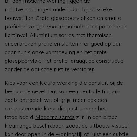
Bij een moderne woning liggen de
maatverhoudingen anders dan bij klassieke
bouwstijlen. Grote glasoppervlakken en smalle
profielen zorgen voor maximale transparantie en
lichtinval. Aluminium serres met thermisch
onderbroken profielen sluiten hier goed op aan
door hun slanke vormgeving en het grote
glasoppervlak. Het profiel draagt de constructie
zonder de optische rust te verstoren.
Kies voor een kleurafwerking die aansluit bij de
bestaande gevel. Dat kan een neutrale tint zijn
zoals antraciet, wit of grijs, maar ook een
contrasterende kleur die past binnen het
totaalbeeld.
Moderne serres
zijn in een brede
kleurrange beschikbaar, zodat de uitbouw visueel
kan doorlopen in de woningstijl of juist een subtiel