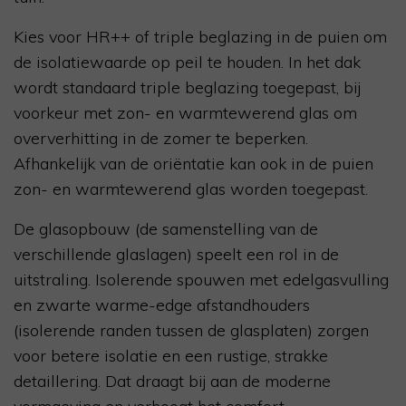
Kies voor HR++ of triple beglazing in de puien om
de isolatiewaarde op peil te houden. In het dak
wordt standaard triple beglazing toegepast, bij
voorkeur met zon- en warmtewerend glas om
oververhitting in de zomer te beperken.
Afhankelijk van de oriëntatie kan ook in de puien
zon- en warmtewerend glas worden toegepast.
De glasopbouw (de samenstelling van de
verschillende glaslagen) speelt een rol in de
uitstraling. Isolerende spouwen met edelgasvulling
en zwarte warme-edge afstandhouders
(isolerende randen tussen de glasplaten) zorgen
voor betere isolatie en een rustige, strakke
detaillering. Dat draagt bij aan de moderne