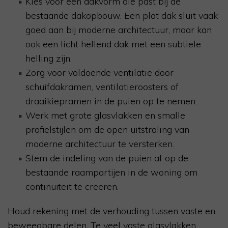
Kies voor een dakvorm die past bij de
bestaande dakopbouw. Een plat dak sluit vaak
goed aan bij moderne architectuur, maar kan
ook een licht hellend dak met een subtiele
helling zijn.
Zorg voor voldoende ventilatie door
schuifdakramen, ventilatieroosters of
draaikiepramen in de puien op te nemen.
Werk met grote glasvlakken en smalle
profielstijlen om de open uitstraling van
moderne architectuur te versterken.
Stem de indeling van de puien af op de
bestaande raampartijen in de woning om
continuïteit te creëren.
Houd rekening met de verhouding tussen vaste en
beweegbare delen. Te veel vaste glasvlakken