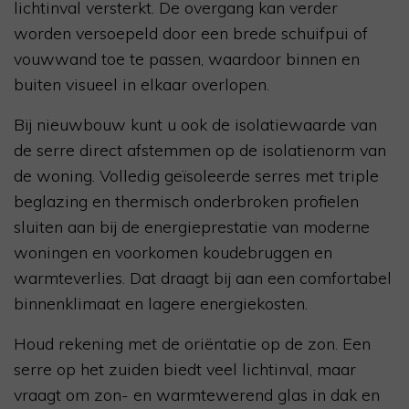
lichtinval versterkt. De overgang kan verder
worden versoepeld door een brede schuifpui of
vouwwand toe te passen, waardoor binnen en
buiten visueel in elkaar overlopen.
Bij nieuwbouw kunt u ook de isolatiewaarde van
de serre direct afstemmen op de isolatienorm van
de woning. Volledig geïsoleerde serres met triple
beglazing en thermisch onderbroken profielen
sluiten aan bij de energieprestatie van moderne
woningen en voorkomen koudebruggen en
warmteverlies. Dat draagt bij aan een comfortabel
binnenklimaat en lagere energiekosten.
Houd rekening met de oriëntatie op de zon. Een
serre op het zuiden biedt veel lichtinval, maar
vraagt om zon- en warmtewerend glas in dak en