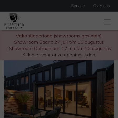
Service
Over ons
Vakantieperiode (showrooms gesloten):
Showroom Baarn: 27 juli t/m 10 augustus
| Showroom Ootmarsum: 17 juli t/m 10 augustus.
Klik hier voor onze openingstijden
.