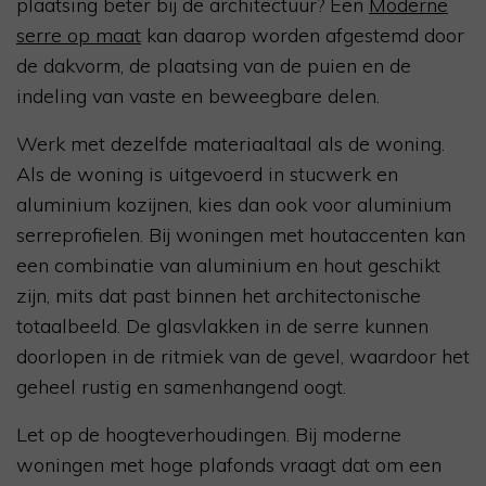
plaatsing beter bij de architectuur? Een
Moderne
serre op maat
kan daarop worden afgestemd door
de dakvorm, de plaatsing van de puien en de
indeling van vaste en beweegbare delen.
Werk met dezelfde materiaaltaal als de woning.
Als de woning is uitgevoerd in stucwerk en
aluminium kozijnen, kies dan ook voor aluminium
serreprofielen. Bij woningen met houtaccenten kan
een combinatie van aluminium en hout geschikt
zijn, mits dat past binnen het architectonische
totaalbeeld. De glasvlakken in de serre kunnen
doorlopen in de ritmiek van de gevel, waardoor het
geheel rustig en samenhangend oogt.
Let op de hoogteverhoudingen. Bij moderne
woningen met hoge plafonds vraagt dat om een