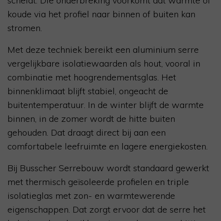
scheidt. Die onderbreking voorkomt dat warmte of
koude via het profiel naar binnen of buiten kan
stromen.
Met deze techniek bereikt een aluminium serre
vergelijkbare isolatiewaarden als hout, vooral in
combinatie met hoogrendementsglas. Het
binnenklimaat blijft stabiel, ongeacht de
buitentemperatuur. In de winter blijft de warmte
binnen, in de zomer wordt de hitte buiten
gehouden. Dat draagt direct bij aan een
comfortabele leefruimte en lagere energiekosten.
Bij Busscher Serrebouw wordt standaard gewerkt
met thermisch geïsoleerde profielen en triple
isolatieglas met zon- en warmtewerende
eigenschappen. Dat zorgt ervoor dat de serre het