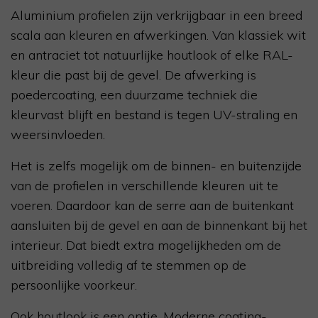
Aluminium profielen zijn verkrijgbaar in een breed
scala aan kleuren en afwerkingen. Van klassiek wit
en antraciet tot natuurlijke houtlook of elke RAL-
kleur die past bij de gevel. De afwerking is
poedercoating, een duurzame techniek die
kleurvast blijft en bestand is tegen UV-straling en
weersinvloeden.
Het is zelfs mogelijk om de binnen- en buitenzijde
van de profielen in verschillende kleuren uit te
voeren. Daardoor kan de serre aan de buitenkant
aansluiten bij de gevel en aan de binnenkant bij het
interieur. Dat biedt extra mogelijkheden om de
uitbreiding volledig af te stemmen op de
persoonlijke voorkeur.
Ook houtlook is een optie. Moderne coating-