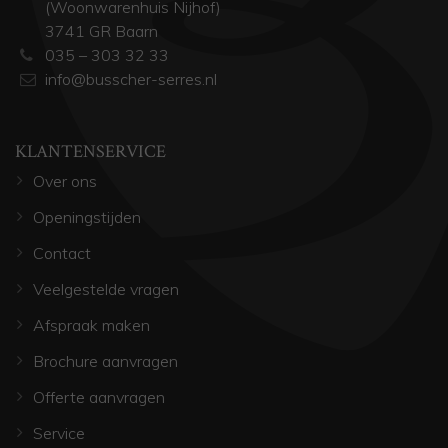
(Woonwarenhuis Nijhof)
3741 GR Baarn
035 – 303 32 33
info@busscher-serres.nl
KLANTENSERVICE
Over ons
Openingstijden
Contact
Veelgestelde vragen
Afspraak maken
Brochure aanvragen
Offerte aanvragen
Service