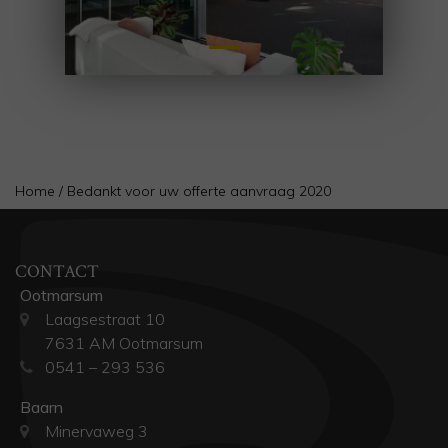
Home
/
Bedankt voor uw offerte aanvraag 2020
CONTACT
Ootmarsum
Laagsestraat 10
7631 AM Ootmarsum
0541 – 293 536
Baarn
Minervaweg 3